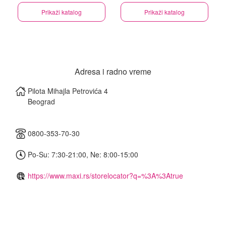
Prikaži katalog
Prikaži katalog
Adresa i radno vreme
Pilota Mihajla Petrovića 4
Beograd
0800-353-70-30
Po-Su: 7:30-21:00, Ne: 8:00-15:00
https://www.maxi.rs/storelocator?q=%3A%3Atrue