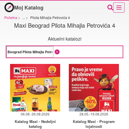
Moj Katalog
Početna
>
...
>
Pilota Mihajla Petrovića 4
Maxi Beograd Pilota Mihajla Petrovića 4
Aktuelni katalozi
06.08.-26.08.2026
28.05.-19.08.2026
Katalog Maxi - Nedeljni
Katalog Maxi - Program
katalog
lojalnosti