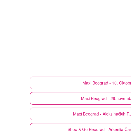
Maxi
Beograd - 10. Oktob
Maxi
Beograd - 29.novemb
Maxi
Beograd - Aleksinačkih R
Shop & Go
Beograd - Arsenija Ča