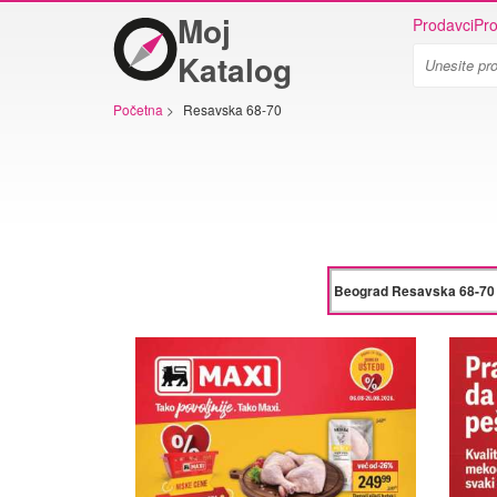
Moj
Prodavci
Pro
Katalog
Početna
>
Resavska 68-70