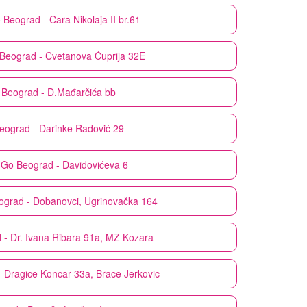
o
Beograd - Cara Nikolaja II br.61
Beograd - Cvetanova Ćuprija 32E
Beograd - D.Mađarčića bb
eograd - Darinke Radović 29
 Go
Beograd - Davidovićeva 6
ograd - Dobanovci, Ugrinovačka 164
 - Dr. Ivana Ribara 91a, MZ Kozara
 Dragice Koncar 33a, Brace Jerkovic