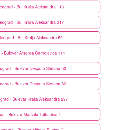
eograd - Bul.Kralja Aleksandra 113
eograd - Bul.Kralja Aleksandra 217
Beograd - Bul.Kralja Aleksandra 50
- Bulevar Arsenija Čarnojevica 114
ograd - Bulevar Despota Stefana 50
ograd - Bulevar Despota Stefana 82
grad - Bulevar Kralja Aleksandra 297
ad - Bulevar Maršala Tolbuhina 1
eograd - Bulevar Mihaila Pupina 7