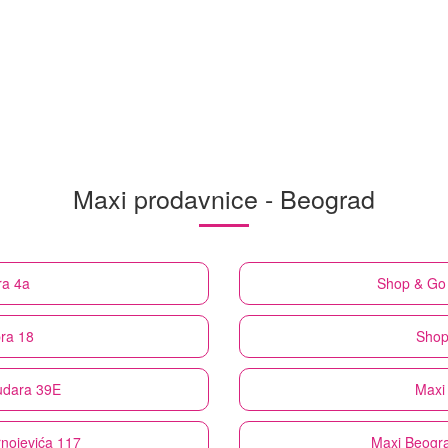
Maxi prodavnice - Beograd
ra 4a
Shop & Go
ra 18
Shop
udara 39E
Maxi
rnojevića 117
Maxi
Beogra