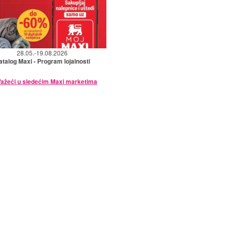
28.05.-19.08.2026
atalog Maxi - Program lojalnosti
ažeći u sledećim Maxi marketima