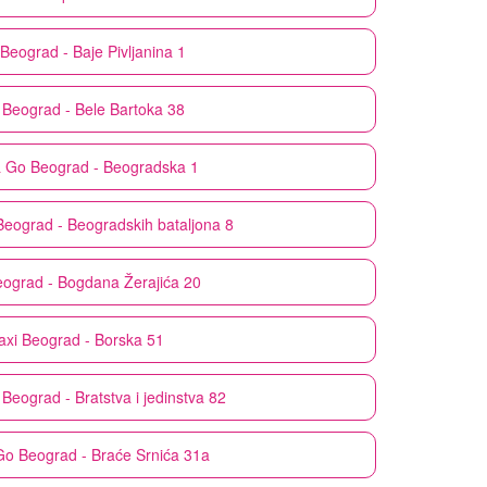
Beograd - Baje Pivljanina 1
Beograd - Bele Bartoka 38
& Go
Beograd - Beogradska 1
Beograd - Beogradskih bataljona 8
ograd - Bogdana Žerajića 20
axi
Beograd - Borska 51
Beograd - Bratstva i jedinstva 82
Go
Beograd - Braće Srnića 31a