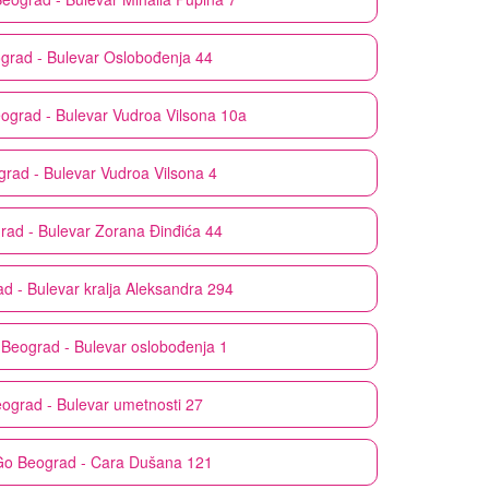
grad - Bulevar Oslobođenja 44
ograd - Bulevar Vudroa Vilsona 10a
rad - Bulevar Vudroa Vilsona 4
rad - Bulevar Zorana Đinđića 44
d - Bulevar kralja Aleksandra 294
Beograd - Bulevar oslobođenja 1
ograd - Bulevar umetnosti 27
Go
Beograd - Cara Dušana 121