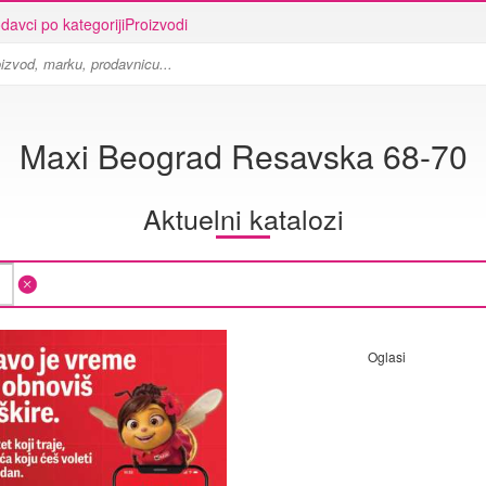
davci po kategoriji
Proizvodi
Maxi Beograd Resavska 68-70
Aktuelni katalozi
Oglasi