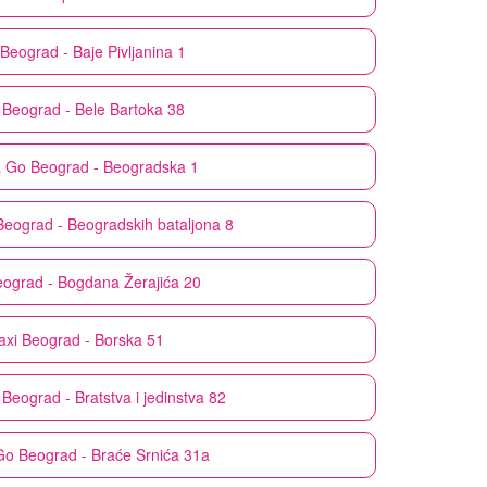
Beograd - Baje Pivljanina 1
Beograd - Bele Bartoka 38
& Go
Beograd - Beogradska 1
Beograd - Beogradskih bataljona 8
ograd - Bogdana Žerajića 20
axi
Beograd - Borska 51
Beograd - Bratstva i jedinstva 82
Go
Beograd - Braće Srnića 31a