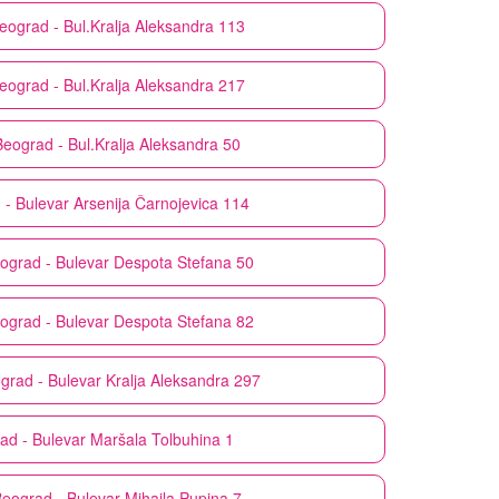
eograd - Bul.Kralja Aleksandra 113
eograd - Bul.Kralja Aleksandra 217
Beograd - Bul.Kralja Aleksandra 50
- Bulevar Arsenija Čarnojevica 114
ograd - Bulevar Despota Stefana 50
ograd - Bulevar Despota Stefana 82
grad - Bulevar Kralja Aleksandra 297
ad - Bulevar Maršala Tolbuhina 1
eograd - Bulevar Mihaila Pupina 7