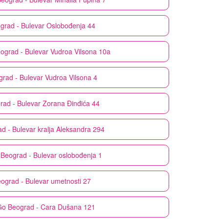
grad - Bulevar Oslobođenja 44
ograd - Bulevar Vudroa Vilsona 10a
rad - Bulevar Vudroa Vilsona 4
rad - Bulevar Zorana Đinđića 44
d - Bulevar kralja Aleksandra 294
Beograd - Bulevar oslobođenja 1
ograd - Bulevar umetnosti 27
Go
Beograd - Cara Dušana 121