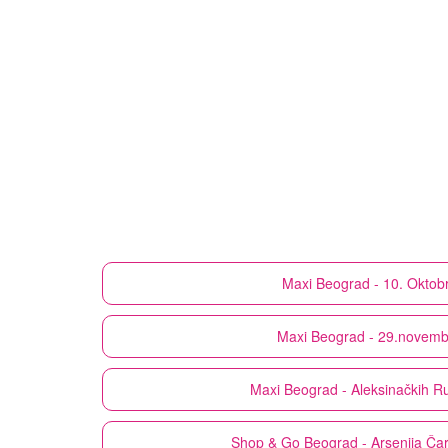
Maxi
Beograd - 10. Oktob
Maxi
Beograd - 29.novemb
Maxi
Beograd - Aleksinačkih R
Shop & Go
Beograd - Arsenija Ča