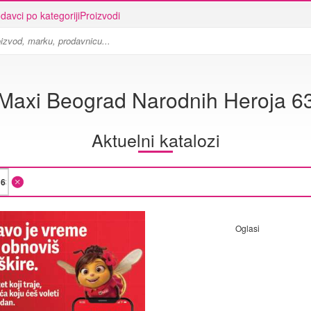
davci po kategoriji
Proizvodi
Maxi Beograd Narodnih Heroja 6
Aktuelni katalozi
Oglasi