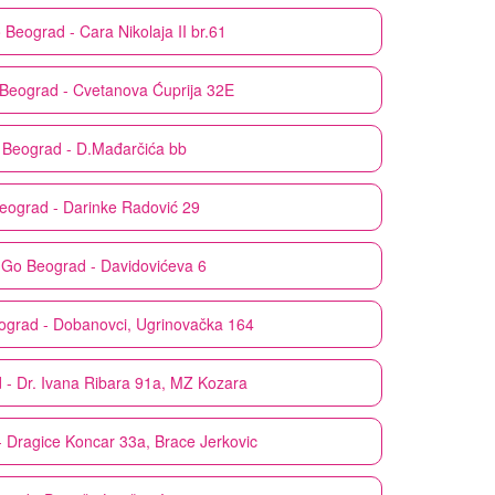
o
Beograd - Cara Nikolaja II br.61
Beograd - Cvetanova Ćuprija 32E
Beograd - D.Mađarčića bb
eograd - Darinke Radović 29
 Go
Beograd - Davidovićeva 6
ograd - Dobanovci, Ugrinovačka 164
 - Dr. Ivana Ribara 91a, MZ Kozara
 Dragice Koncar 33a, Brace Jerkovic