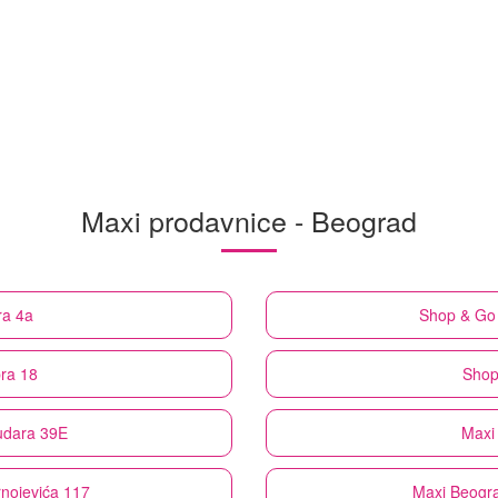
Maxi prodavnice - Beograd
ra 4a
Shop & Go
ra 18
Shop
udara 39E
Maxi
rnojevića 117
Maxi
Beogra