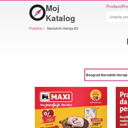
Moj
Prodavci
Pro
Katalog
Početna
>
Narodnih Heroja 63