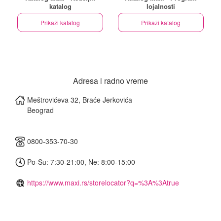
katalog
lojalnosti
Prikaži katalog
Prikaži katalog
Adresa i radno vreme
Meštrovićeva 32, Braće Jerkovića
Beograd
0800-353-70-30
Po-Su: 7:30-21:00, Ne: 8:00-15:00
https://www.maxi.rs/storelocator?q=%3A%3Atrue