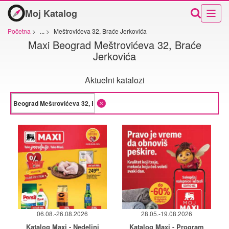
Moj Katalog
Početna
>
...
>
Meštrovićeva 32, Braće Jerkovića
Maxi Beograd Meštrovićeva 32, Braće
Jerkovića
Aktuelni katalozi
06.08.-26.08.2026
28.05.-19.08.2026
Katalog Maxi - Nedeljni
Katalog Maxi - Program