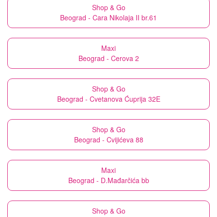
Shop & Go
Beograd - Cara Nikolaja II br.61
Maxi
Beograd - Cerova 2
Shop & Go
Beograd - Cvetanova Ćuprija 32E
Shop & Go
Beograd - Cvijićeva 88
Maxi
Beograd - D.Mađarčića bb
Shop & Go