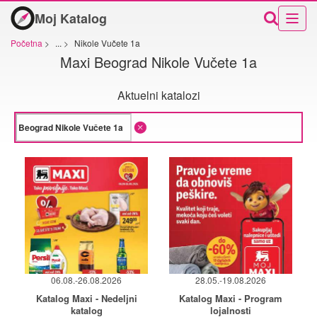
Moj Katalog
Početna
>
...
>
Nikole Vučete 1a
Maxi Beograd Nikole Vučete 1a
Aktuelni katalozi
06.08.-26.08.2026
28.05.-19.08.2026
Katalog Maxi - Nedeljni
Katalog Maxi - Program
katalog
lojalnosti