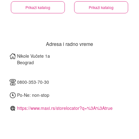
Prikaži katalog
Prikaži katalog
Adresa i radno vreme
Nikole Vučete 1a
Beograd
0800-353-70-30
Po-Ne: non-stop
https://www.maxi.rs/storelocator?q=%3A%3Atrue