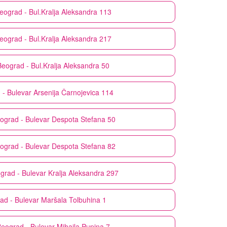
eograd - Bul.Kralja Aleksandra 113
eograd - Bul.Kralja Aleksandra 217
Beograd - Bul.Kralja Aleksandra 50
- Bulevar Arsenija Čarnojevica 114
ograd - Bulevar Despota Stefana 50
ograd - Bulevar Despota Stefana 82
grad - Bulevar Kralja Aleksandra 297
ad - Bulevar Maršala Tolbuhina 1
eograd - Bulevar Mihaila Pupina 7