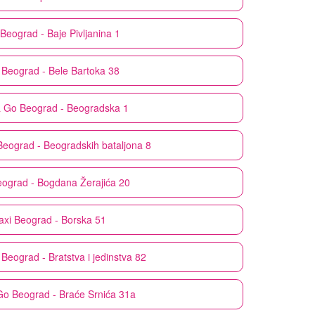
Beograd - Baje Pivljanina 1
Beograd - Bele Bartoka 38
& Go
Beograd - Beogradska 1
Beograd - Beogradskih bataljona 8
ograd - Bogdana Žerajića 20
axi
Beograd - Borska 51
Beograd - Bratstva i jedinstva 82
Go
Beograd - Braće Srnića 31a