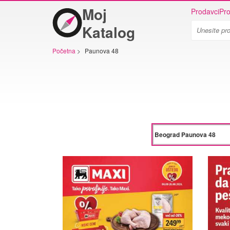
Moj
Prodavci
Pro
Katalog
Početna
>
Paunova 48