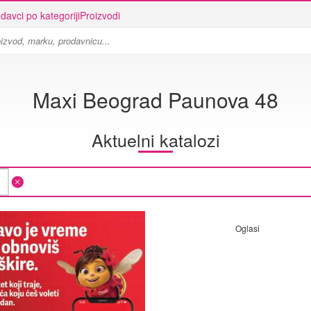
davci po kategoriji
Proizvodi
Maxi Beograd Paunova 48
Aktuelni katalozi
Oglasi