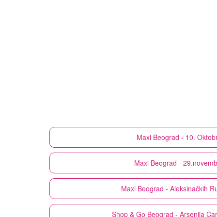
Maxi
Beograd - 10. Oktob
Maxi
Beograd - 29.novemb
Maxi
Beograd - Aleksinačkih R
Shop & Go
Beograd - Arsenija Ča