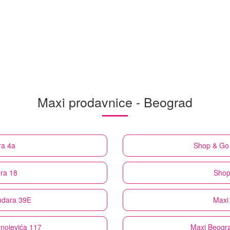
Maxi prodavnice - Beograd
ra 4a
Shop & Go
ra 18
Shop
udara 39E
Maxi
rnojevića 117
Maxi
Beogra