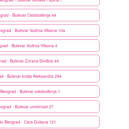
grad - Bulevar Oslobođenja 44
ograd - Bulevar Vudroa Vilsona 10a
rad - Bulevar Vudroa Vilsona 4
rad - Bulevar Zorana Đinđića 44
d - Bulevar kralja Aleksandra 294
Beograd - Bulevar oslobođenja 1
ograd - Bulevar umetnosti 27
Go
Beograd - Cara Dušana 121