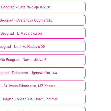
o
Beograd - Cara Nikolaja II br.61
Beograd - Cvetanova Ćuprija 32E
Beograd - D.Mađarčića bb
eograd - Darinke Radović 29
 Go
Beograd - Davidovićeva 6
ograd - Dobanovci, Ugrinovačka 164
 - Dr. Ivana Ribara 91a, MZ Kozara
 Dragice Koncar 33a, Brace Jerkovic