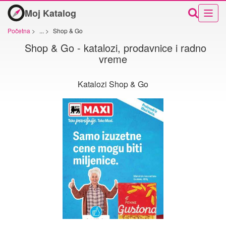
Moj Katalog
Početna
>
...
>
Shop & Go
Shop & Go - katalozi, prodavnice i radno
vreme
Katalozi Shop & Go