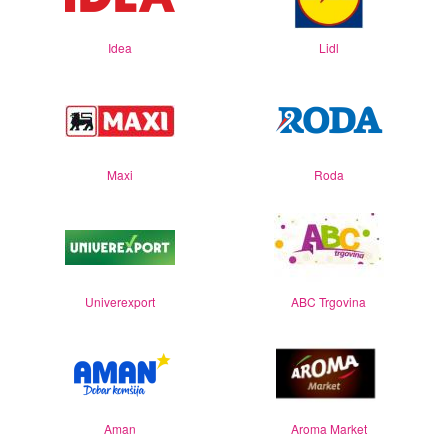
Idea
Lidl
Maxi
Roda
Univerexport
ABC Trgovina
Aman
Aroma Market