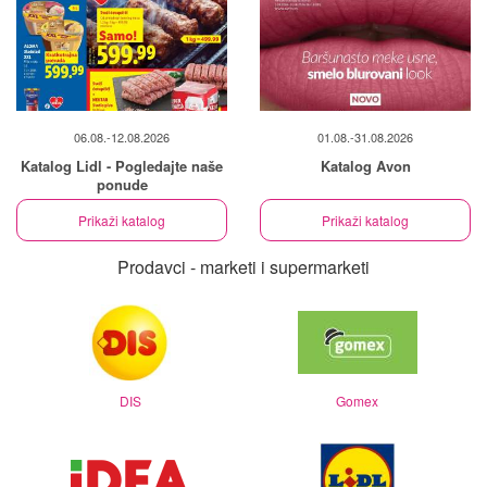
06.08.-12.08.2026
01.08.-31.08.2026
Katalog Lidl - Pogledajte naše
Katalog Avon
ponude
Prikaži katalog
Prikaži katalog
Prodavci - marketi i supermarketi
DIS
Gomex