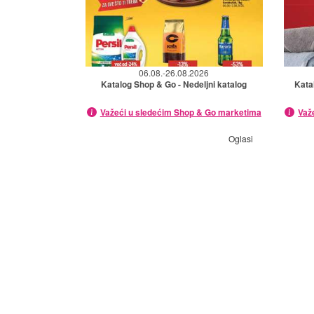
06.08.-26.08.2026
Katalog Shop & Go - Nedeljni katalog
Kata
Važeći u sledećim Shop & Go marketima
Važ
Oglasi