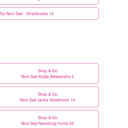
 Go
Novi Sad - Stražilovska 14
Shop & Go
Novi Sad Kralja Aleksandra 4
Shop & Go
Novi Sad Janka Veselinović 15
Shop & Go
Novi Sad Narodnog fronta 65