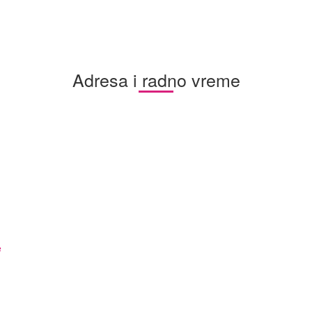
Adresa i radno vreme
e