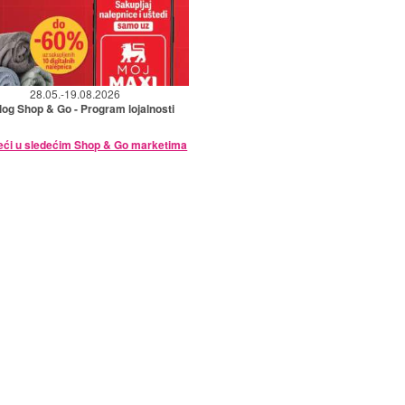
28.05.-19.08.2026
log Shop & Go - Program lojalnosti
eći u sledećim Shop & Go marketima