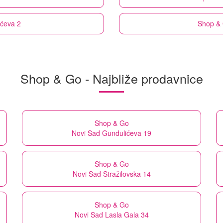
ićeva 2
Shop &
Shop & Go - Najbliže prodavnice
Shop & Go
Novi Sad Gundulićeva 19
Shop & Go
Novi Sad Stražilovska 14
Shop & Go
Novi Sad Lasla Gala 34