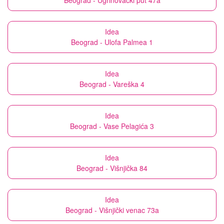
Beograd - Ugrinovački put 47a
Idea
Beograd - Ulofa Palmea 1
Idea
Beograd - Vareška 4
Idea
Beograd - Vase Pelagića 3
Idea
Beograd - Višnjička 84
Idea
Beograd - Višnjički venac 73a