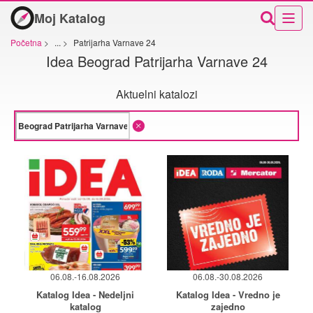
Moj Katalog
Početna
>
...
>
Patrijarha Varnave 24
Idea Beograd Patrijarha Varnave 24
Aktuelni katalozi
06.08.-16.08.2026
06.08.-30.08.2026
Katalog Idea - Nedeljni
Katalog Idea - Vredno je
katalog
zajedno