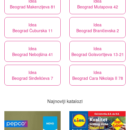
Idea
Idea
Beograd Makenzijeva 81
Beograd Mutapova 42
Idea
Idea
Beograd Čuburska 11
Beograd Braničevska 2
Idea
Idea
Beograd Nebojšina 41
Beograd Golsvortijeva 13-21
Idea
Idea
Beograd Sinđelićeva 7
Beograd Cara Nikolaja II 78
Najnoviji katalozi