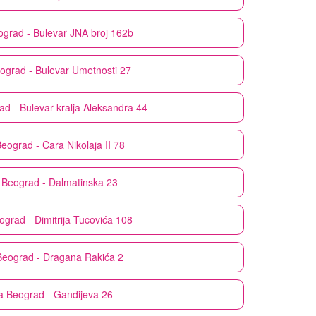
ograd - Bulevar JNA broj 162b
ograd - Bulevar Umetnosti 27
d - Bulevar kralja Aleksandra 44
eograd - Cara Nikolaja II 78
Beograd - Dalmatinska 23
ograd - Dimitrija Tucovića 108
Beograd - Dragana Rakića 2
a
Beograd - Gandijeva 26