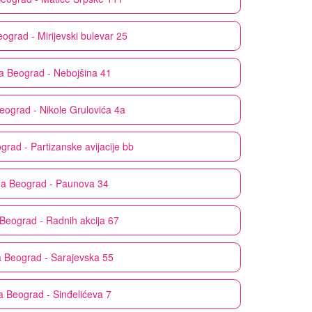
ograd - Mirijevski bulevar 25
a
Beograd - Nebojšina 41
eograd - Nikole Grulovića 4a
grad - Partizanske avijacije bb
ea
Beograd - Paunova 34
Beograd - Radnih akcija 67
a
Beograd - Sarajevska 55
a
Beograd - Sinđelićeva 7