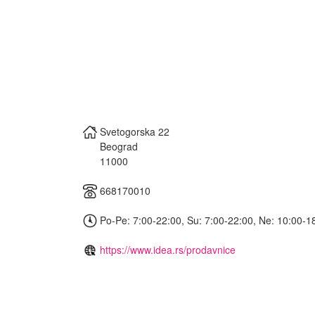
Svetogorska 22
Beograd
11000
668170010
Po-Pe: 7:00-22:00, Su: 7:00-22:00, Ne: 10:00-1
https://www.idea.rs/prodavnice