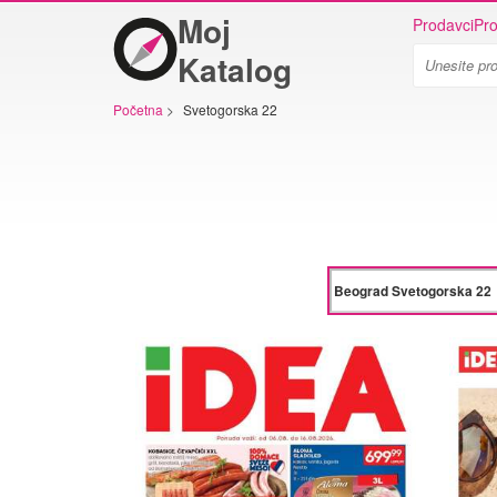
Moj
Prodavci
Pro
Katalog
Početna
>
Svetogorska 22