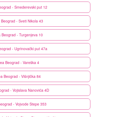
eograd - Smederevski put 12
Beograd - Sveti Nikola 43
a
Beograd - Turgenjeva 10
eograd - Ugrinovački put 47a
dea
Beograd - Vareška 4
ea
Beograd - Višnjička 84
ograd - Vojislava Nanovića 4D
eograd - Vojvode Stepe 353