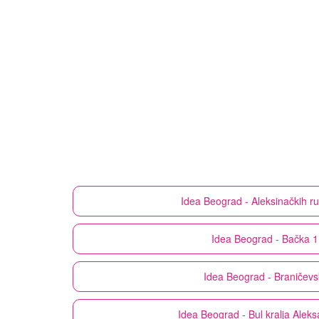
Idea
Beograd - Aleksinačkih r
Idea
Beograd - Bačka 
Idea
Beograd - Braničevs
Idea
Beograd - Bul kralja Alek