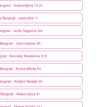
eograd - Golsvortijeva 13-21
a
Beograd - Jasenička 11
eograd - Jurija Gagarina 30v
Beograd - Južni bulevar 95
grad - Kennedy Residence 31D
Beograd - Kneza Miloša 50
eograd - Kraljice Natalije 29
Beograd - Makenzijeva 81
eograd - Matice Srpske 111