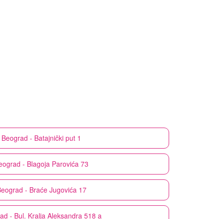
Beograd - Batajnički put 1
eograd - Blagoja Parovića 73
eograd - Braće Jugovića 17
ad - Bul. Kralja Aleksandra 518 a