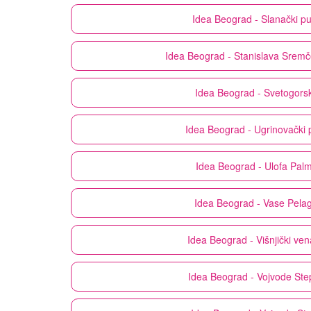
Idea
Beograd - Slanački p
Idea
Beograd - Stanislava Sremč
Idea
Beograd - Svetogors
Idea
Beograd - Ugrinovački 
Idea
Beograd - Ulofa Pal
Idea
Beograd - Vase Pelag
Idea
Beograd - Višnjički ve
Idea
Beograd - Vojvode Ste