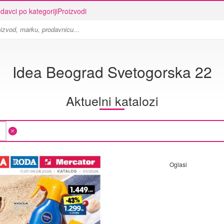
davci po kategoriji
Proizvodi
Idea Beograd Svetogorska 22
Aktuelni katalozi
Oglasi