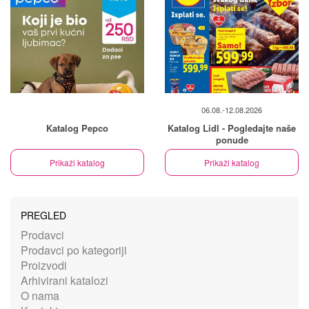
06.08.-12.08.2026
Katalog Pepco
Katalog Lidl - Pogledajte naše
ponude
Prikaži katalog
Prikaži katalog
PREGLED
Prodavci
Prodavci po kategoriji
Proizvodi
Arhivirani katalozi
O nama