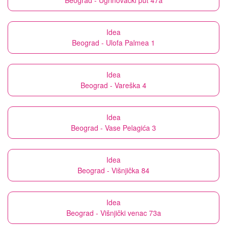
Beograd - Ugrinovački put 47a
Idea
Beograd - Ulofa Palmea 1
Idea
Beograd - Vareška 4
Idea
Beograd - Vase Pelagića 3
Idea
Beograd - Višnjička 84
Idea
Beograd - Višnjički venac 73a