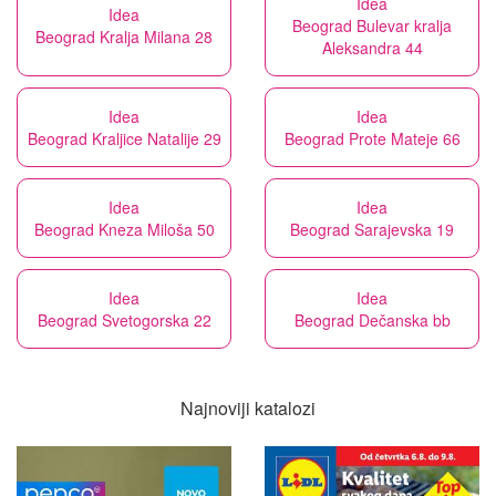
Idea
Idea
Beograd Bulevar kralja
Beograd Kralja Milana 28
Aleksandra 44
Idea
Idea
Beograd Kraljice Natalije 29
Beograd Prote Mateje 66
Idea
Idea
Beograd Kneza Miloša 50
Beograd Sarajevska 19
Idea
Idea
Beograd Svetogorska 22
Beograd Dečanska bb
Najnoviji katalozi