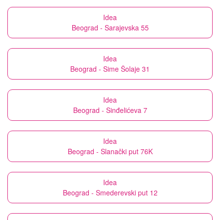
Idea
Beograd - Sarajevska 55
Idea
Beograd - Sime Šolaje 31
Idea
Beograd - Sinđelićeva 7
Idea
Beograd - Slanački put 76K
Idea
Beograd - Smederevski put 12