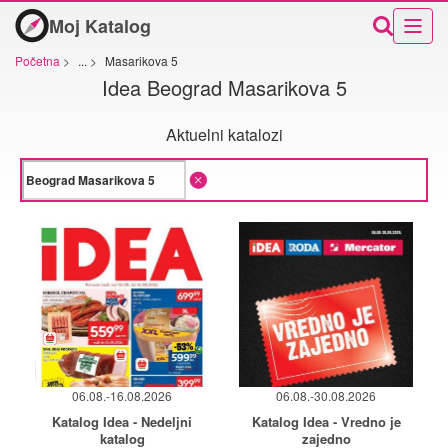
Moj Katalog
Početna
>
...
>
Masarikova 5
Idea Beograd Masarikova 5
Aktuelni katalozi
06.08.-16.08.2026
06.08.-30.08.2026
Katalog Idea - Nedeljni
Katalog Idea - Vredno je
katalog
zajedno