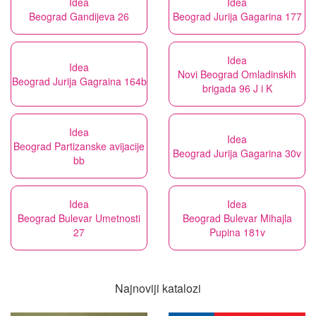
Idea
Idea
Beograd Gandijeva 26
Beograd Jurija Gagarina 177
Idea
Idea
Novi Beograd Omladinskih
Beograd Jurija Gagraina 164b
brigada 96 J i K
Idea
Idea
Beograd Partizanske avijacije
Beograd Jurija Gagarina 30v
bb
Idea
Idea
Beograd Bulevar Umetnosti
Beograd Bulevar Mihajla
27
Pupina 181v
Najnoviji katalozi