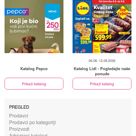
06.08.-12.08.2026
Katalog Pepco
Katalog Lidl - Pogledajte naše
ponude
Prikaži katalog
Prikaži katalog
PREGLED
Prodavci
Prodavci po kategoriji
Proizvodi
Arhivirani katalozi