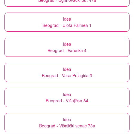
Beograd - Ugrinovački put 47a
Idea
Beograd - Ulofa Palmea 1
Idea
Beograd - Vareška 4
Idea
Beograd - Vase Pelagića 3
Idea
Beograd - Višnjička 84
Idea
Beograd - Višnjički venac 73a