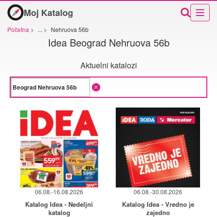
Moj Katalog
Početna
>
...
>
Nehruova 56b
Idea Beograd Nehruova 56b
Aktuelni katalozi
06.08.-16.08.2026
06.08.-30.08.2026
Katalog Idea - Nedeljni
Katalog Idea - Vredno je
katalog
zajedno