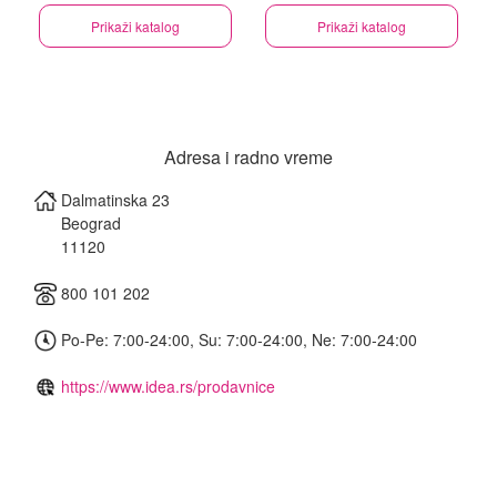
Prikaži katalog
Prikaži katalog
Adresa i radno vreme
Dalmatinska 23
Beograd
11120
800 101 202
Po-Pe: 7:00-24:00, Su: 7:00-24:00, Ne: 7:00-24:00
https://www.idea.rs/prodavnice