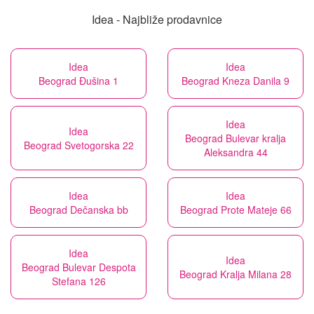
Idea - Najbliže prodavnice
Idea
Idea
Beograd Đušina 1
Beograd Kneza Danila 9
Idea
Idea
Beograd Bulevar kralja
Beograd Svetogorska 22
Aleksandra 44
Idea
Idea
Beograd Dečanska bb
Beograd Prote Mateje 66
Idea
Idea
Beograd Bulevar Despota
Beograd Kralja Milana 28
Stefana 126