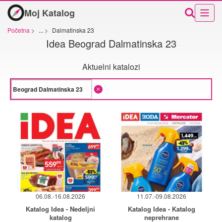
Moj Katalog
Početna
>
...
>
Dalmatinska 23
Idea Beograd Dalmatinska 23
Aktuelni katalozi
06.08.-16.08.2026
11.07.-09.08.2026
Katalog Idea - Nedeljni
Katalog Idea - Katalog
katalog
neprehrane