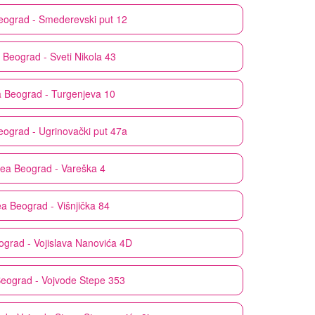
eograd - Smederevski put 12
Beograd - Sveti Nikola 43
a
Beograd - Turgenjeva 10
eograd - Ugrinovački put 47a
dea
Beograd - Vareška 4
ea
Beograd - Višnjička 84
ograd - Vojislava Nanovića 4D
eograd - Vojvode Stepe 353