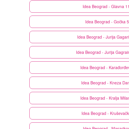
Idea
Beograd - Glavna 1
Idea
Beograd - Gočka 
Idea
Beograd - Jurija Gagar
Idea
Beograd - Jurija Gagra
Idea
Beograd - Karađorđe
Idea
Beograd - Kneza Dan
Idea
Beograd - Kralja Mila
Idea
Beograd - Kruševačk
Idea
Beograd - Masariko