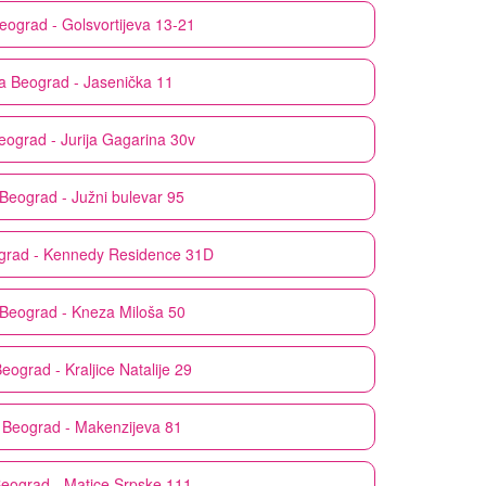
eograd - Golsvortijeva 13-21
a
Beograd - Jasenička 11
eograd - Jurija Gagarina 30v
Beograd - Južni bulevar 95
grad - Kennedy Residence 31D
Beograd - Kneza Miloša 50
eograd - Kraljice Natalije 29
Beograd - Makenzijeva 81
eograd - Matice Srpske 111