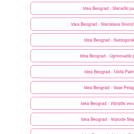
Idea
Beograd - Slanački p
Idea
Beograd - Stanislava Sremč
Idea
Beograd - Svetogors
Idea
Beograd - Ugrinovački 
Idea
Beograd - Ulofa Pal
Idea
Beograd - Vase Pelag
Idea
Beograd - Višnjički ve
Idea
Beograd - Vojvode Ste