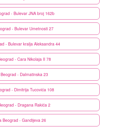
ograd - Bulevar JNA broj 162b
ograd - Bulevar Umetnosti 27
d - Bulevar kralja Aleksandra 44
eograd - Cara Nikolaja II 78
Beograd - Dalmatinska 23
ograd - Dimitrija Tucovića 108
Beograd - Dragana Rakića 2
a
Beograd - Gandijeva 26