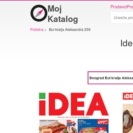
Moj
Prodavci
Pro
Katalog
Početna
>
Bul kralja Aleksandra 259
Ide