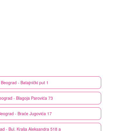
Beograd - Batajnički put 1
eograd - Blagoja Parovića 73
eograd - Braće Jugovića 17
ad - Bul. Kralja Aleksandra 518 a