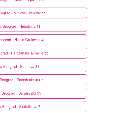
ograd - Mirijevski bulevar 25
a
Beograd - Nebojšina 41
eograd - Nikole Grulovića 4a
grad - Partizanske avijacije bb
ea
Beograd - Paunova 34
Beograd - Radnih akcija 67
a
Beograd - Sarajevska 55
a
Beograd - Sinđelićeva 7