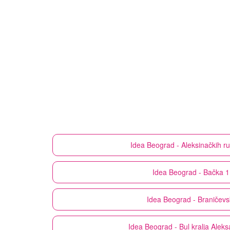
Idea
Beograd - Aleksinačkih r
Idea
Beograd - Bačka 
Idea
Beograd - Braničevs
Idea
Beograd - Bul kralja Alek