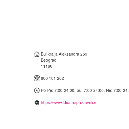
Bul kralja Aleksandra 259
Beograd
11160
800 101 202
Po-Pe: 7:00-24:00, Su: 7:00-24:00, Ne: 7:00-24
https://www.idea.rs/prodavnice