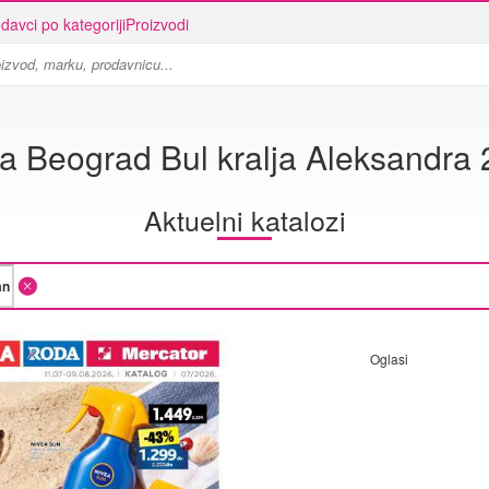
davci po kategoriji
Proizvodi
a Beograd Bul kralja Aleksandra
Aktuelni katalozi
Oglasi