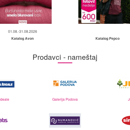
01.08.-31.08.2026
Katalog Avon
Katalog Pepco
Prodavci - nameštaj
Ideale
Galerija Podova
J