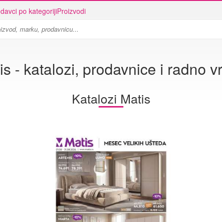
davci po kategoriji
Proizvodi
is - katalozi, prodavnice i radno 
Katalozi Matis