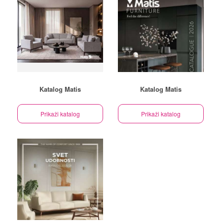
Katalog Matis
Katalog Matis
Prikaži katalog
Prikaži katalog