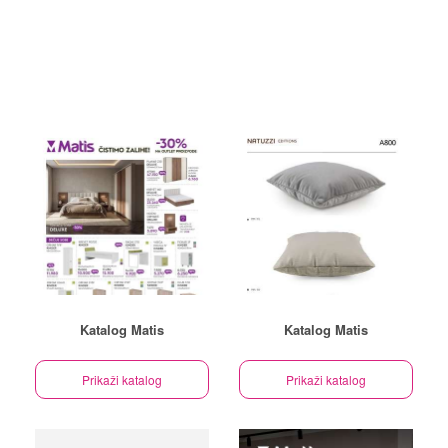
Katalog Matis
Katalog Matis
Prikaži katalog
Prikaži katalog