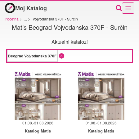
Moj Katalog
Početna
>
...
>
Vojvođanska 370F - Surčin
Matis Beograd Vojvođanska 370F - Surčin
Aktuelni katalozi
01.08.-31.08.2026
01.08.-31.08.2026
Katalog Matis
Katalog Matis