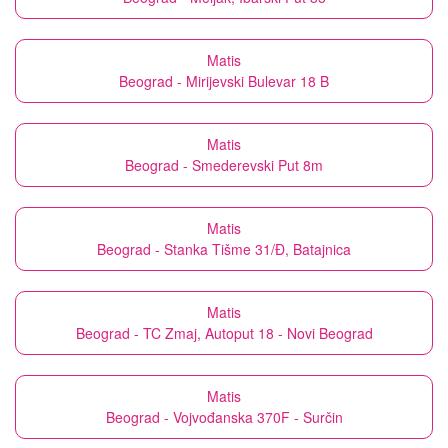
Matis
Beograd - Mirijevski Bulevar 18 B
Matis
Beograd - Smederevski Put 8m
Matis
Beograd - Stanka Tišme 31/Đ, Batajnica
Matis
Beograd - TC Zmaj, Autoput 18 - Novi Beograd
Matis
Beograd - Vojvođanska 370F - Surčin