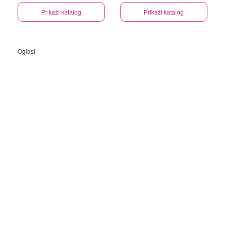
Prikaži katalog
Prikaži katalog
Oglasi