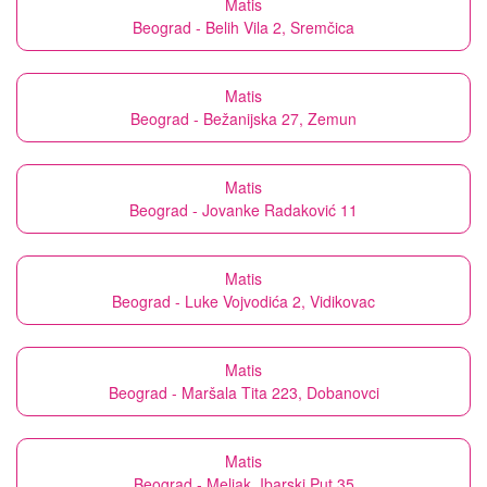
Matis
Beograd - Belih Vila 2, Sremčica
Matis
Beograd - Bežanijska 27, Zemun
Matis
Beograd - Jovanke Radaković 11
Matis
Beograd - Luke Vojvodića 2, Vidikovac
Matis
Beograd - Maršala Tita 223, Dobanovci
Matis
Beograd - Meljak, Ibarski Put 35