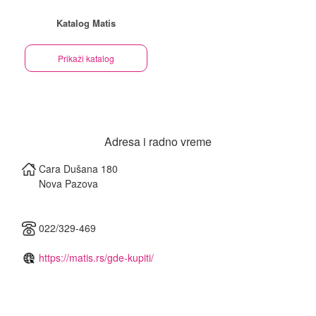
Katalog Matis
Prikaži katalog
Adresa i radno vreme
Cara Dušana 180
Nova Pazova
022/329-469
https://matis.rs/gde-kupiti/