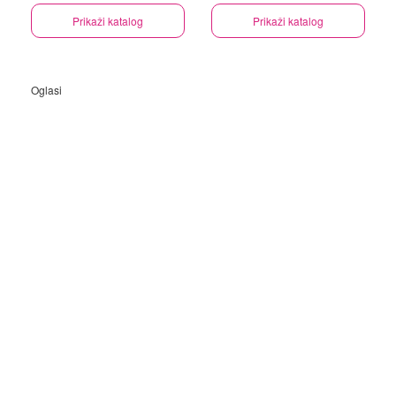
Prikaži katalog
Prikaži katalog
Oglasi