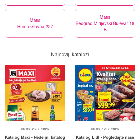
Matis
Matis
Beograd Mirijevski Bulevar 18
Ruma Glavna 227
B
Najnoviji katalozi
06.08.-26.08.2026
06.08.-12.08.2026
Katalog Maxi - Nedeljni katalog
Katalog Lidl - Pogledajte naše