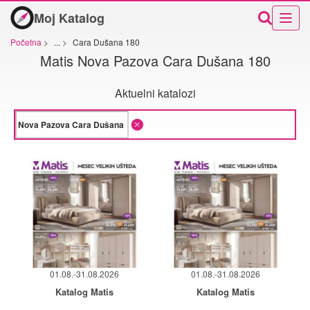
Moj Katalog
Početna
>
...
>
Cara Dušana 180
Matis Nova Pazova Cara Dušana 180
Aktuelni katalozi
01.08.-31.08.2026
01.08.-31.08.2026
Katalog Matis
Katalog Matis