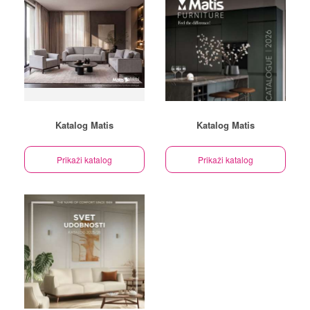
Katalog Matis
Katalog Matis
Prikaži katalog
Prikaži katalog