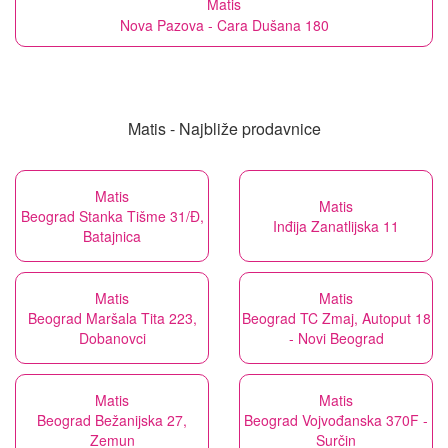
Matis
Nova Pazova - Cara Dušana 180
Matis - Najbliže prodavnice
Matis
Matis
Beograd Stanka Tišme 31/Đ,
Inđija Zanatlijska 11
Batajnica
Matis
Matis
Beograd Maršala Tita 223,
Beograd TC Zmaj, Autoput 18
Dobanovci
- Novi Beograd
Matis
Matis
Beograd Bežanijska 27,
Beograd Vojvođanska 370F -
Zemun
Surčin