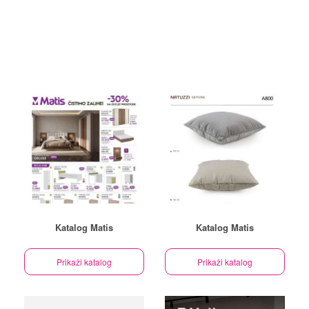
Katalog Matis
Katalog Matis
Prikaži katalog
Prikaži katalog