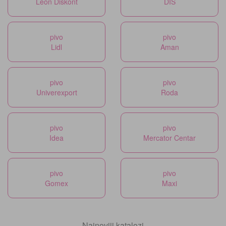
Leon Diskont
DIS
pivo
pivo
Lidl
Aman
pivo
pivo
Univerexport
Roda
pivo
pivo
Idea
Mercator Centar
pivo
pivo
Gomex
Maxi
Najnoviji katalozi