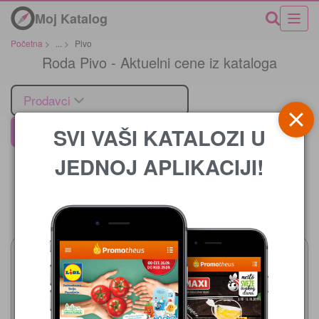
Moj Katalog
Početna
>
...
>
Pivo
Roda Pivo - Aktuelni cene iz kataloga
Prodavci
SVI VAŠI KATALOZI U
Roda
JEDNOJ APLIKACIJI!
Cena