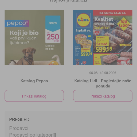
06.08.-12.08.2026
Katalog Pepco
Katalog Lidl - Pogledajte naše
ponude
Prikaži katalog
Prikaži katalog
PREGLED
Prodavci
Prodavci po kategoriji