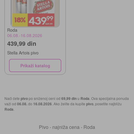
Roda
06.08.-16.08.2026
439,99 din
Stella Artois pivo
Prikaži katalog
Naći ćete
pivo
po sniženoj ceni od
69,99 din
u
Roda
. Ova specijalna ponuda
važi od
06.08.
do
16.08.2026
. Ako želite da kupite
pivo
, posetite najbližu
Roda
.
Pivo - najniža cena - Roda