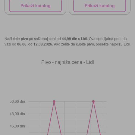
Prikaži katalog
Prikaži katalog
Naći ćete
pivo
po sniženoj ceni od
44,99 din
u
Lidl
. Ova specijalna ponuda
važi od
06.08.
do
12.08.2026
. Ako želite da kupite
pivo
, posetite najbližu
Lidl
.
Pivo - najniža cena - Lidl
50,00 din
48,00 din
46,00 din