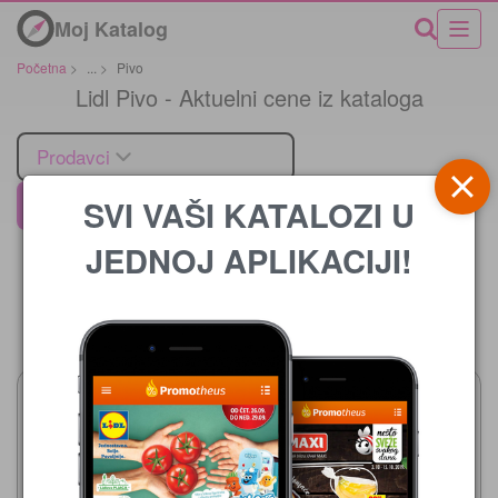
Moj Katalog
Početna
>
...
>
Pivo
Lidl Pivo - Aktuelni cene iz kataloga
Prodavci
SVI VAŠI KATALOZI U
Lidl
JEDNOJ APLIKACIJI!
Cena