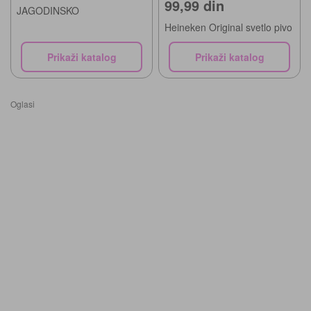
99,99 din
JAGODINSKO
Heineken Original svetlo pivo
Prikaži katalog
Prikaži katalog
Oglasi