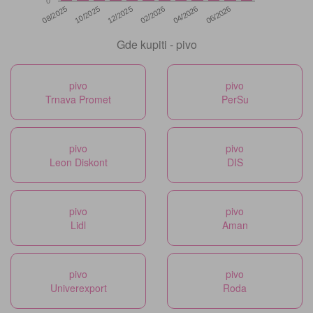
0
12/2025
06/2026
08/2025
02/2026
10/2025
04/2026
Gde kupiti - pivo
pivo
pivo
Trnava Promet
PerSu
pivo
pivo
Leon Diskont
DIS
pivo
pivo
Lidl
Aman
pivo
pivo
Univerexport
Roda