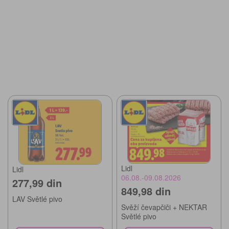
Lidl
Lidl
06.08.-09.08.2026
277,99 din
849,98 din
LAV Světlé pivo
Svěží čevapčiči + NEKTAR
Světlé pivo