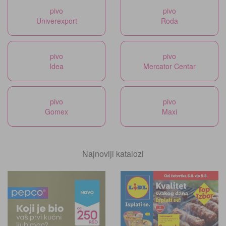
pivo
pivo
Univerexport
Roda
pivo
pivo
Idea
Mercator Centar
pivo
pivo
Gomex
Maxi
Najnoviji katalozi