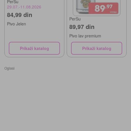
PerSu
29.07.-11.08.2026
84,99 din
PerSu
Pivo Jelen
89,97 din
Pivo lav premium
Prikaži katalog
Prikaži katalog
Oglasi