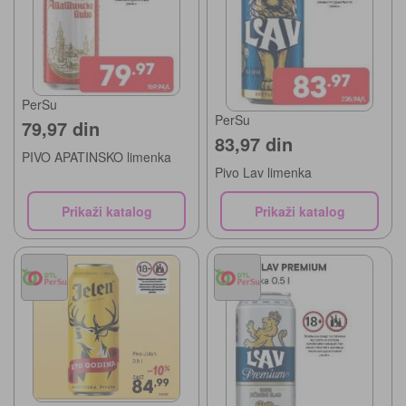
PerSu
PerSu
79,97 din
83,97 din
PIVO APATINSKO limenka
Pivo Lav limenka
Prikaži katalog
Prikaži katalog