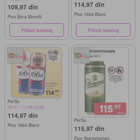
114,97 din
109,97 din
Pivo 1664 Blanc
Pivo Birra Moretti
Prikaži katalog
Prikaži katalog
PerSu
29.07.-11.08.2026
114,97 din
PerSu
Pivo 1664 Blanc
115,97 din
Pivo Staropramen