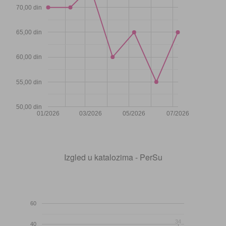
70,00 din
65,00 din
60,00 din
55,00 din
50,00 din
01/2026
03/2026
05/2026
07/2026
Izgled u katalozima - PerSu
60
34
34
40