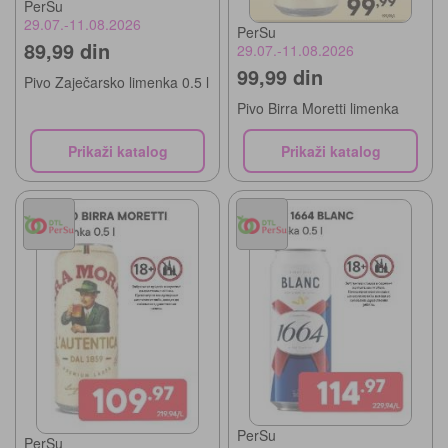
PerSu
29.07.-11.08.2026
PerSu
89,99 din
29.07.-11.08.2026
99,99 din
Pivo Zaječarsko limenka 0.5 l
Pivo Birra Moretti limenka
Prikaži katalog
Prikaži katalog
PerSu
PerSu