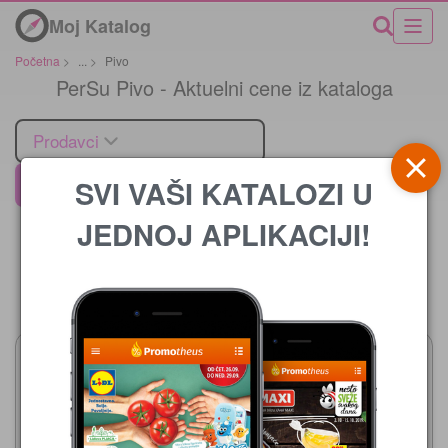
Moj Katalog
Početna
>
...
>
Pivo
PerSu Pivo - Aktuelni cene iz kataloga
Prodavci
SVI VAŠI KATALOZI U
PerSu
JEDNOJ APLIKACIJI!
Cena