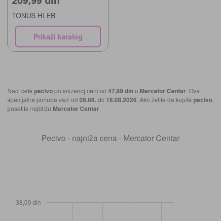
TONUS HLEB
Prikaži katalog
Naći ćete
pecivo
po sniženoj ceni od
47,99 din
u
Mercator Centar
. Ova
specijalna ponuda važi od
06.08.
do
16.08.2026
. Ako želite da kupite
pecivo
,
posetite najbližu
Mercator Centar
.
Pecivo - najniža cena - Mercator Centar
38,00 din