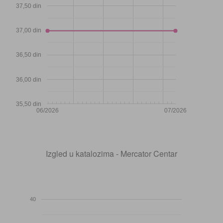
37,50 din
37,00 din
36,50 din
36,00 din
35,50 din
06/2026
07/2026
Izgled u katalozima - Mercator Centar
40