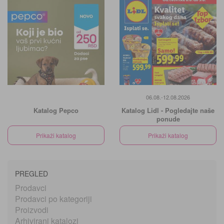
06.08.-12.08.2026
Katalog Pepco
Katalog Lidl - Pogledajte naše
ponude
Prikaži katalog
Prikaži katalog
PREGLED
Prodavci
Prodavci po kategoriji
Proizvodi
Arhivirani katalozi