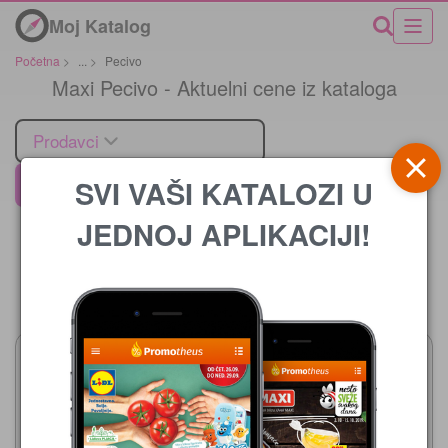
Moj Katalog
Početna
>
...
>
Pecivo
Maxi Pecivo - Aktuelni cene iz kataloga
Prodavci
SVI VAŠI KATALOZI U
Maxi
JEDNOJ APLIKACIJI!
Cena
Maxi