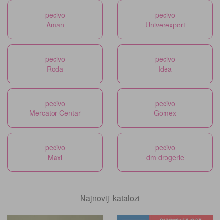
pecivo
pecivo
Aman
Univerexport
pecivo
pecivo
Roda
Idea
pecivo
pecivo
Mercator Centar
Gomex
pecivo
pecivo
Maxi
dm drogerie
Najnoviji katalozi