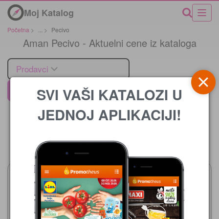
Moj Katalog
Početna
>
...
>
Pecivo
Aman Pecivo - Aktuelni cene iz kataloga
Prodavci
SVI VAŠI KATALOZI U
Aman
JEDNOJ APLIKACIJI!
Cena