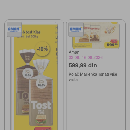
Aman
03.08.-16.08.2026
599,99 din
Kolač Marlenka lisnati više
vrsta