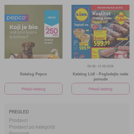
06.08.-12.08.2026
Katalog Pepco
Katalog Lidl - Pogledajte naše
ponude
Prikaži katalog
Prikaži katalog
PREGLED
Prodavci
Prodavci po kategoriji
Proizvodi