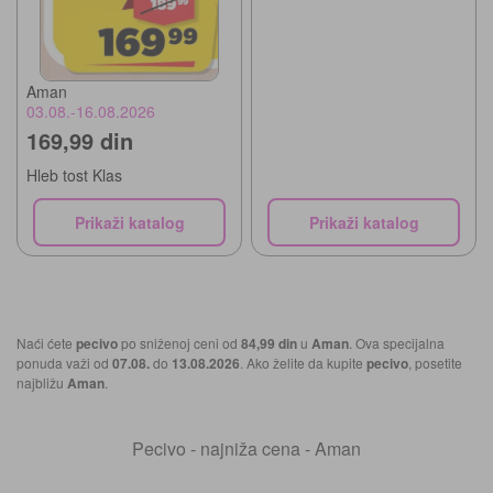
Aman
03.08.-16.08.2026
169,99 din
Hleb tost Klas
Prikaži katalog
Prikaži katalog
Naći ćete
pecivo
po sniženoj ceni od
84,99 din
u
Aman
. Ova specijalna
ponuda važi od
07.08.
do
13.08.2026
. Ako želite da kupite
pecivo
, posetite
najbližu
Aman
.
Pecivo - najniža cena - Aman