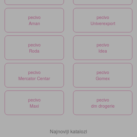
pecivo
pecivo
Aman
Univerexport
pecivo
pecivo
Roda
Idea
pecivo
pecivo
Mercator Centar
Gomex
pecivo
pecivo
Maxi
dm drogerie
Najnoviji katalozi