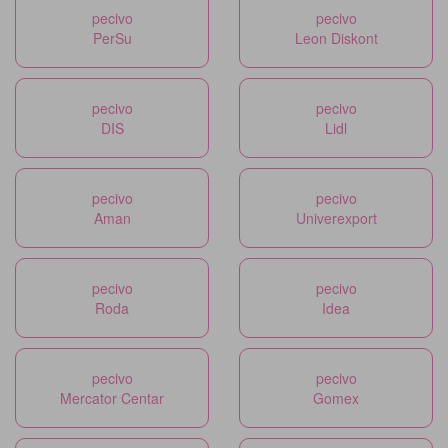
pecivo
pecivo
PerSu
Leon Diskont
pecivo
pecivo
DIS
Lidl
pecivo
pecivo
Aman
Univerexport
pecivo
pecivo
Roda
Idea
pecivo
pecivo
Mercator Centar
Gomex