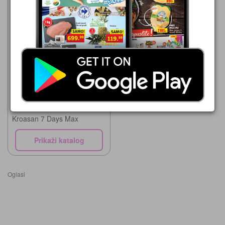
Leon Diskont
29.07.-11.08.2026
79,99 din
Kroasan 7 Days Max
Prikaži katalog
Oglasi