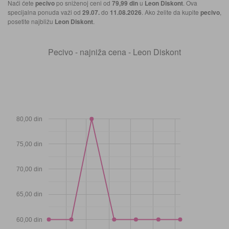
Naći ćete
pecivo
po sniženoj ceni od
79,99 din
u
Leon Diskont
. Ova
specijalna ponuda važi od
29.07.
do
11.08.2026
. Ako želite da kupite
pecivo
,
posetite najbližu
Leon Diskont
.
Pecivo - najniža cena - Leon Diskont
80,00 din
75,00 din
70,00 din
65,00 din
60,00 din