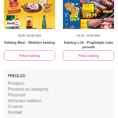
06.08.-26.08.2026
06.08.-12.08.2026
Katalog Maxi - Nedeljni katalog
Katalog Lidl - Pogledajte naše
ponude
Prikaži katalog
Prikaži katalog
PREGLED
Prodavci
Prodavci po kategoriji
Proizvodi
Arhivirani katalozi
O nama
Kontakt