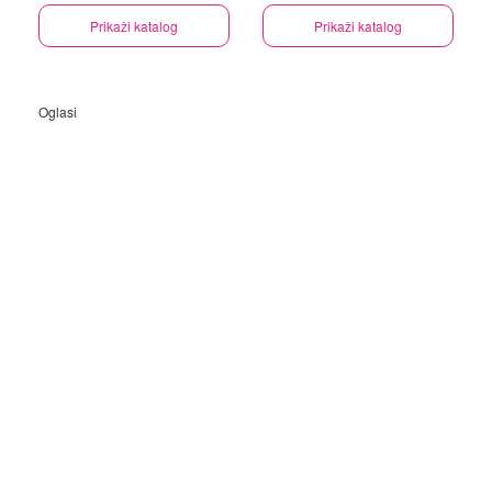
Prikaži katalog
Prikaži katalog
Oglasi