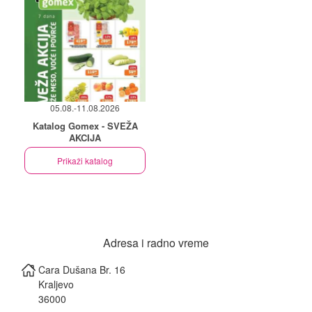
05.08.-11.08.2026
Katalog Gomex - SVEŽA
AKCIJA
Prikaži katalog
Adresa i radno vreme
Cara Dušana Br. 16
Kraljevo
36000