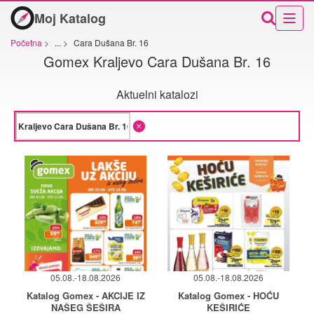
Moj Katalog
Početna
>
...
>
Cara Dušana Br. 16
Gomex Kraljevo Cara Dušana Br. 16
Aktuelni katalozi
05.08.-18.08.2026
05.08.-18.08.2026
Katalog Gomex - AKCIJE IZ
Katalog Gomex - HOĆU
NAŠEG ŠEŠIRA
KEŠIRIĆE