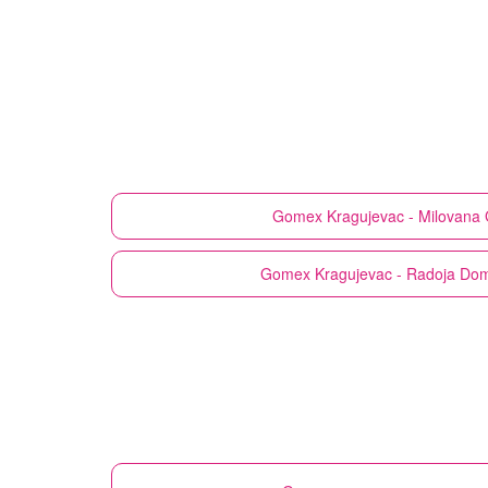
Gomex
Kragujevac - Milovana
Gomex
Kragujevac - Radoja Do