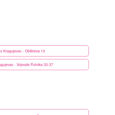
x
Kragujevac - Obilićeva 13
agujevac - Vojvode Putnika 33-37