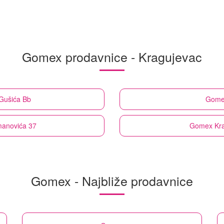
Gomex prodavnice - Kragujevac
 Gušića Bb
Gome
manovića 37
Gomex
Kr
Gomex - Najbliže prodavnice