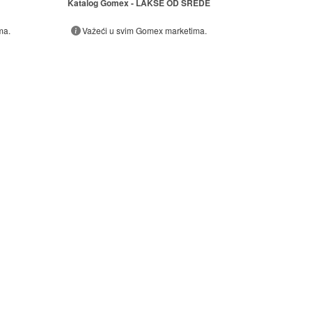
Katalog Gomex - LAKŠE OD SREDE
ma.
Važeći u svim Gomex marketima.