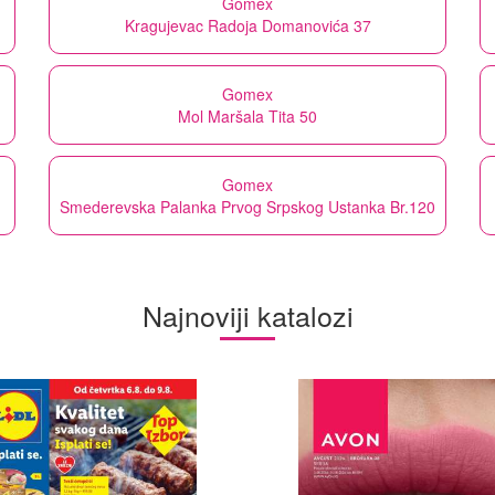
Gomex
Kragujevac Radoja Domanovića 37
Gomex
Mol Maršala Tita 50
Gomex
Smederevska Palanka Prvog Srpskog Ustanka Br.120
Najnoviji katalozi