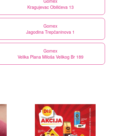
Gomex
Kragujevac Obilićeva 13
Gomex
Jagodina Trepčaninova 1
Gomex
Velika Plana Miloša Velikog Br 189