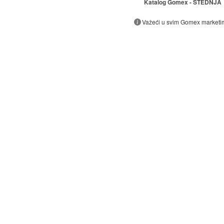
Katalog Gomex - ŠTEDNJA
Važeći u svim Gomex marketi