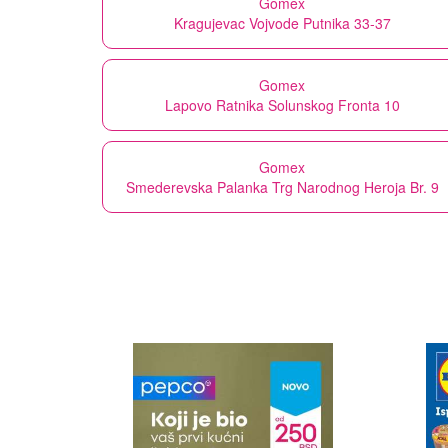
Gomex
Kragujevac Vojvode Putnika 33-37
Gomex
Lapovo Ratnika Solunskog Fronta 10
Gomex
Smederevska Palanka Trg Narodnog Heroja Br. 9