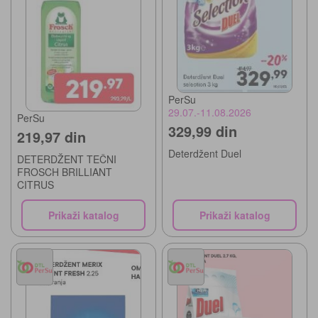
PerSu
29.07.-11.08.2026
PerSu
329,99 din
219,97 din
Deterdžent Duel
DETERDŽENT TEČNI
FROSCH BRILLIANT
CITRUS
Prikaži katalog
Prikaži katalog