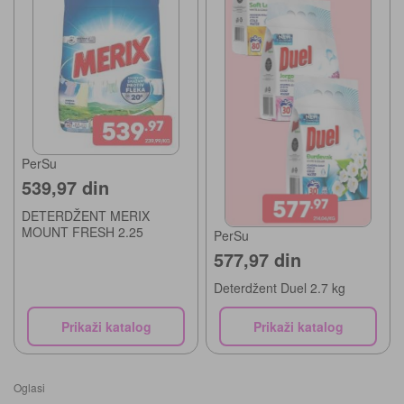
PerSu
539,97 din
DETERDŽENT MERIX
MOUNT FRESH 2.25
PerSu
577,97 din
Deterdžent Duel 2.7 kg
Prikaži katalog
Prikaži katalog
Oglasi