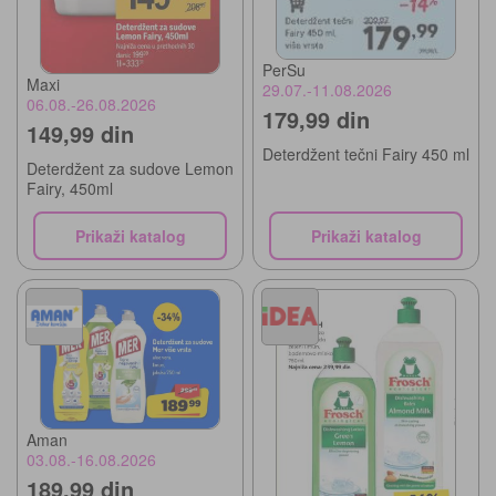
PerSu
Maxi
29.07.-11.08.2026
06.08.-26.08.2026
179,99 din
149,99 din
Deterdžent tečni Fairy 450 ml
Deterdžent za sudove Lemon
Fairy, 450ml
Prikaži katalog
Prikaži katalog
Aman
03.08.-16.08.2026
189,99 din