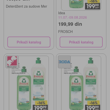
Deterdžent za sudove Mer
Idea
11.07.-09.08.2026
199,99 din
FROSCH
Prikaži katalog
Prikaži katalog