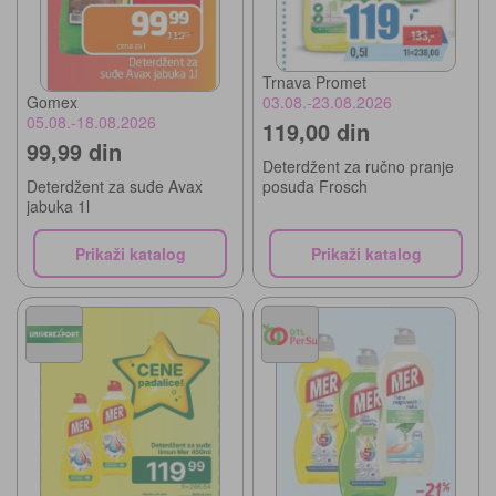
Trnava Promet
03.08.-23.08.2026
Gomex
05.08.-18.08.2026
119,00 din
99,99 din
Deterdžent za ručno pranje
posuđa Frosch
Deterdžent za suđe Avax
jabuka 1l
Prikaži katalog
Prikaži katalog