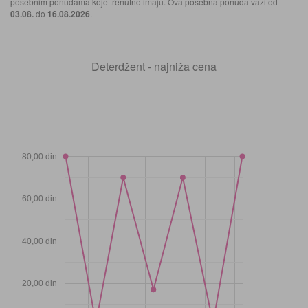
posebnim ponudama koje trenutno imaju. Ova posebna ponuda važi od
03.08.
do
16.08.2026
.
Deterdžent - najniža cena
80,00 din
60,00 din
40,00 din
20,00 din