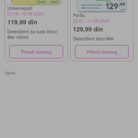
Univerexport
03.08.-16.08.2026
PerSu
119,99 din
29.07.-11.08.2026
129,99 din
Deterdžent za sude limun
Mer 450ml
Deterdžent tečni Mer
Prikaži katalog
Prikaži katalog
Oglasi