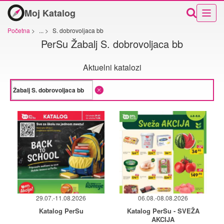
Moj Katalog
Početna
>
...
>
S. dobrovoljaca bb
PerSu Žabalj S. dobrovoljaca bb
Aktuelni katalozi
29.07.-11.08.2026
06.08.-08.08.2026
Katalog PerSu
Katalog PerSu - SVEŽA
AKCIJA