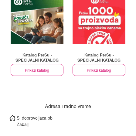
Katalog PerSu -
Katalog PerSu -
SPECIJALNI KATALOG
SPECIJALNI KATALOG
Prikaži katalog
Prikaži katalog
Adresa i radno vreme
S. dobrovoljaca bb
Žabalj