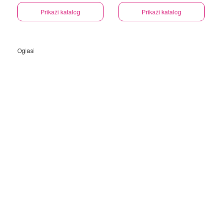
Prikaži katalog
Prikaži katalog
Oglasi