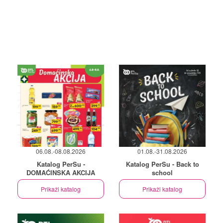
06.08.-08.08.2026
01.08.-31.08.2026
Katalog PerSu -
Katalog PerSu - Back to
DOMAĆINSKA AKCIJA
school
Prikaži katalog
Prikaži katalog