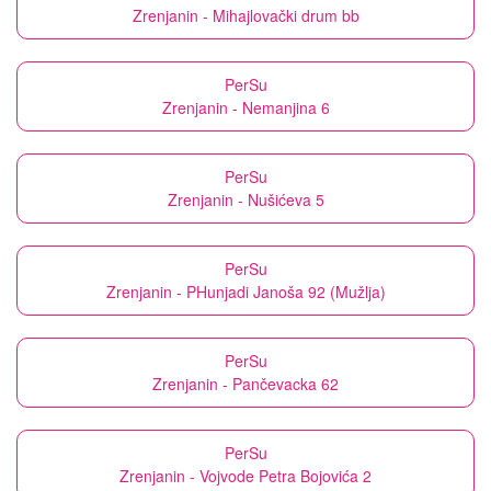
Zrenjanin - Mihajlovački drum bb
PerSu
Zrenjanin - Nemanjina 6
PerSu
Zrenjanin - Nušićeva 5
PerSu
Zrenjanin - PHunjadi Janoša 92 (Mužlja)
PerSu
Zrenjanin - Pančevacka 62
PerSu
Zrenjanin - Vojvode Petra Bojovića 2