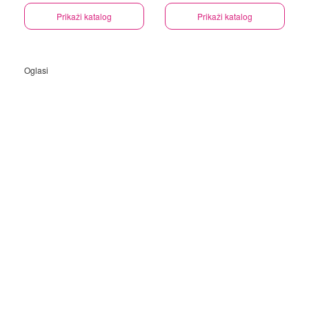
Prikaži katalog
Prikaži katalog
Oglasi