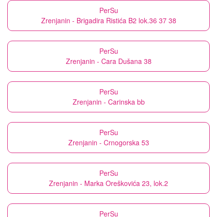
PerSu
Zrenjanin - Brigadira Ristića B2 lok.36 37 38
PerSu
Zrenjanin - Cara Dušana 38
PerSu
Zrenjanin - Carinska bb
PerSu
Zrenjanin - Crnogorska 53
PerSu
Zrenjanin - Marka Oreškovića 23, lok.2
PerSu