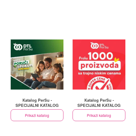
Katalog PerSu -
Katalog PerSu -
SPECIJALNI KATALOG
SPECIJALNI KATALOG
Prikaži katalog
Prikaži katalog