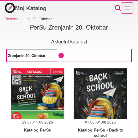
Moj Katalog
Početna
>
...
>
20. Oktobar
PerSu Zrenjanin 20. Oktobar
Aktuelni katalozi
29.07.-11.08.2026
01.08.-31.08.2026
Katalog PerSu
Katalog PerSu - Back to
school