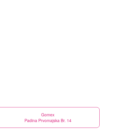
Gomex
Padina Prvomajska Br. 14