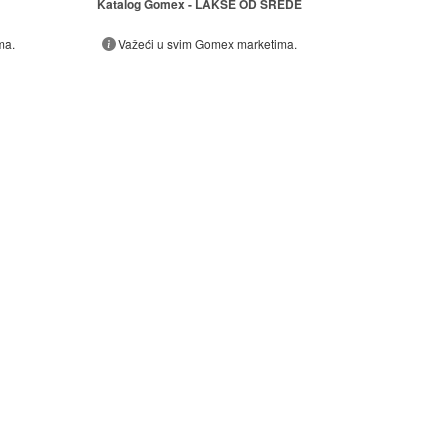
Katalog Gomex - LAKŠE OD SREDE
ma.
Važeći u svim Gomex marketima.