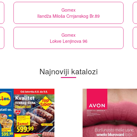
Gomex
Ilandža Miloša Crnjanskog Br.89
Gomex
Lokve Lenjinova 96
Najnoviji katalozi