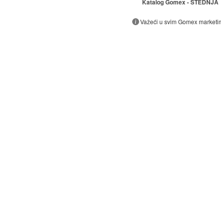
Katalog Gomex - ŠTEDNJA
Važeći u svim Gomex marketi