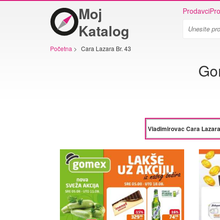
Moj
Prodavci
Pro
Katalog
Početna
>
Cara Lazara Br. 43
Gom