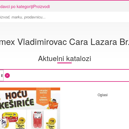
davci po kategoriji
Proizvodi
ex Vladimirovac Cara Lazara Br
Aktuelni katalozi
Oglasi