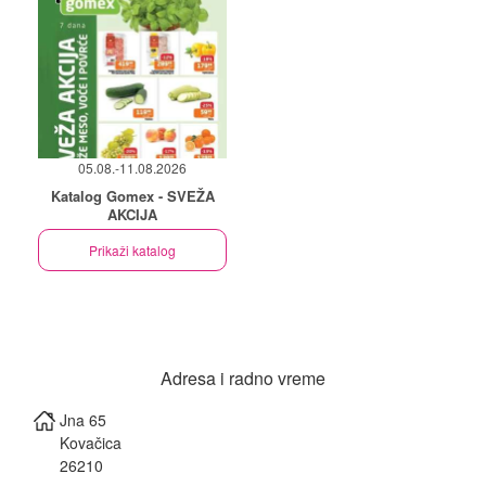
05.08.-11.08.2026
Katalog Gomex - SVEŽA
AKCIJA
Prikaži katalog
Adresa i radno vreme
Jna 65
Kovačica
26210