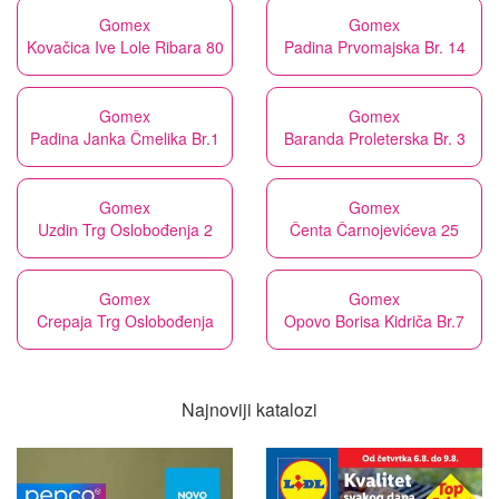
Gomex
Gomex
Kovačica Ive Lole Ribara 80
Padina Prvomajska Br. 14
Gomex
Gomex
Padina Janka Čmelika Br.1
Baranda Proleterska Br. 3
Gomex
Gomex
Uzdin Trg Oslobođenja 2
Čenta Čarnojevićeva 25
Gomex
Gomex
Crepaja Trg Oslobođenja
Opovo Borisa Kidriča Br.7
Najnoviji katalozi