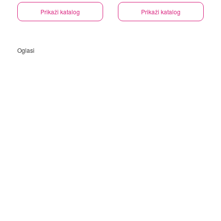
Prikaži katalog
Prikaži katalog
Oglasi