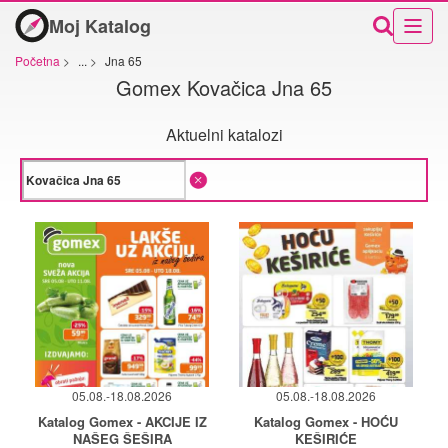
Moj Katalog
Početna
>
...
>
Jna 65
Gomex Kovačica Jna 65
Aktuelni katalozi
05.08.-18.08.2026
05.08.-18.08.2026
Katalog Gomex - AKCIJE IZ
Katalog Gomex - HOĆU
NAŠEG ŠEŠIRA
KEŠIRIĆE