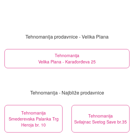
Tehnomanija prodavnice - Velika Plana
Tehnomanija
Velika Plana - Karađorđeva 25
Tehnomanija - Najbliže prodavnice
Tehnomanija
Tehnomanija
Smederevska Palanka Trg
Svilajnac Svetog Save br.35
Heroja br. 10