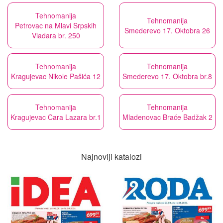
Tehnomanija
Tehnomanija
Petrovac na Mlavi Srpskih
Smederevo 17. Oktobra 26
Vladara br. 250
Tehnomanija
Tehnomanija
Kragujevac Nikole Pašića 12
Smederevo 17. Oktobra br.8
Tehnomanija
Tehnomanija
Kragujevac Cara Lazara br.1
Mladenovac Braće Badžak 2
Najnoviji katalozi