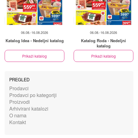
06.08.-16.08.2026
06.08.-16.08.2026
Katalog Idea - Nedeljni katalog
Katalog Roda - Nedeljni
katalog
Prikaži katalog
Prikaži katalog
PREGLED
Prodavci
Prodavci po kategoriji
Proizvodi
Arhivirani katalozi
O nama
Kontakt