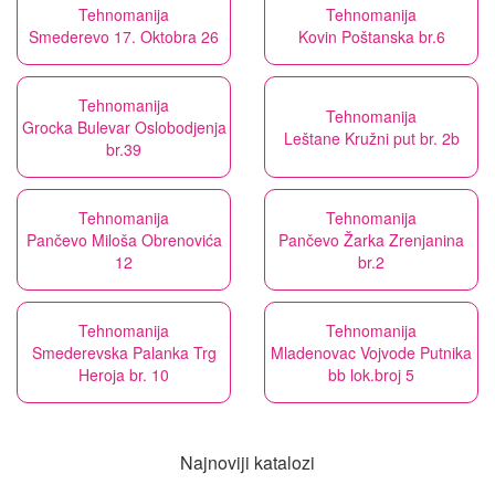
Tehnomanija
Tehnomanija
Smederevo 17. Oktobra 26
Kovin Poštanska br.6
Tehnomanija
Tehnomanija
Grocka Bulevar Oslobodjenja
Leštane Kružni put br. 2b
br.39
Tehnomanija
Tehnomanija
Pančevo Miloša Obrenovića
Pančevo Žarka Zrenjanina
12
br.2
Tehnomanija
Tehnomanija
Smederevska Palanka Trg
Mladenovac Vojvode Putnika
Heroja br. 10
bb lok.broj 5
Najnoviji katalozi