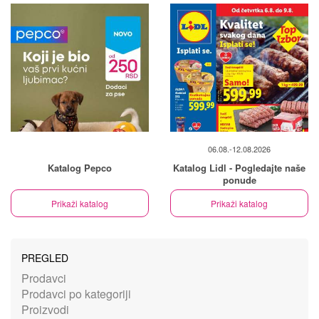
06.08.-12.08.2026
Katalog Pepco
Katalog Lidl - Pogledajte naše
ponude
Prikaži katalog
Prikaži katalog
PREGLED
Prodavci
Prodavci po kategoriji
Proizvodi