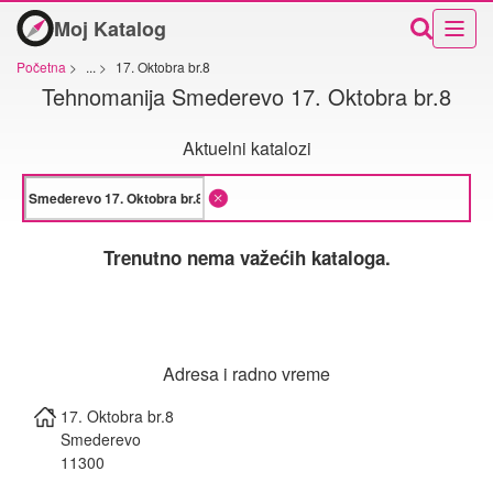
Moj Katalog
Početna
>
...
>
17. Oktobra br.8
Tehnomanija Smederevo 17. Oktobra br.8
Aktuelni katalozi
Trenutno nema važećih kataloga.
Adresa i radno vreme
17. Oktobra br.8
Smederevo
11300