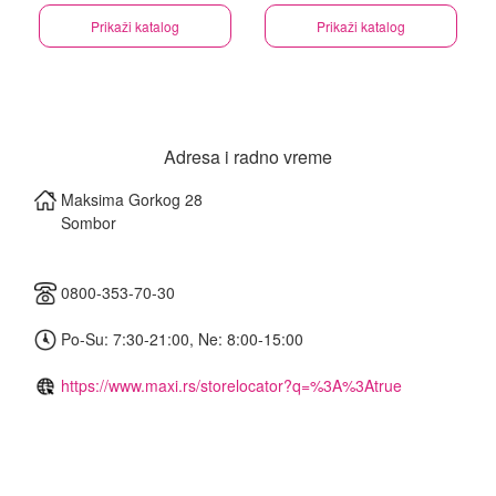
Prikaži katalog
Prikaži katalog
Adresa i radno vreme
Maksima Gorkog 28
Sombor
0800-353-70-30
Po-Su: 7:30-21:00, Ne: 8:00-15:00
https://www.maxi.rs/storelocator?q=%3A%3Atrue