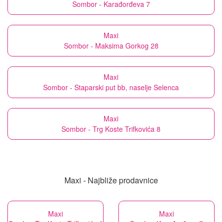
Sombor - Karađorđeva 7
Maxi
Sombor - Maksima Gorkog 28
Maxi
Sombor - Staparski put bb, naselje Selenca
Maxi
Sombor - Trg Koste Trifkovića 8
Maxi - Najbliže prodavnice
Maxi
Maxi