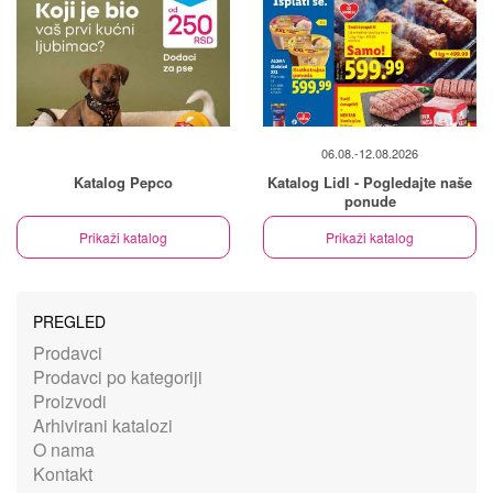
06.08.-12.08.2026
Katalog Pepco
Katalog Lidl - Pogledajte naše
ponude
Prikaži katalog
Prikaži katalog
PREGLED
Prodavci
Prodavci po kategoriji
Proizvodi
Arhivirani katalozi
O nama
Kontakt