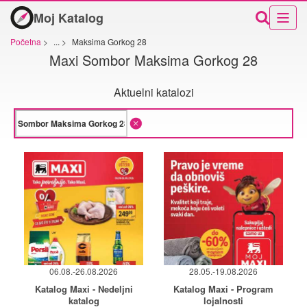
Moj Katalog
Početna
>
...
>
Maksima Gorkog 28
Maxi Sombor Maksima Gorkog 28
Aktuelni katalozi
06.08.-26.08.2026
28.05.-19.08.2026
Katalog Maxi - Nedeljni
Katalog Maxi - Program
katalog
lojalnosti