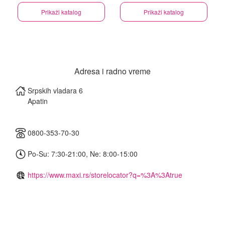
Prikaži katalog
Prikaži katalog
Adresa i radno vreme
Srpskih vladara 6
Apatin
0800-353-70-30
Po-Su: 7:30-21:00, Ne: 8:00-15:00
https://www.maxi.rs/storelocator?q=%3A%3Atrue