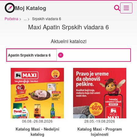
Moj Katalog
Početna
>
...
>
Srpskih vladara 6
Maxi Apatin Srpskih vladara 6
Aktuelni katalozi
06.08.-26.08.2026
28.05.-19.08.2026
Katalog Maxi - Nedeljni
Katalog Maxi - Program
katalog
lojalnosti