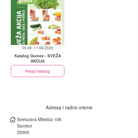
05.08.-11.08.2026
Katalog Gomex - SVEŽA
AKCIJA
Prikaži katalog
Adresa i radno vreme
Svetozara Miletića 108
Sombor
25000