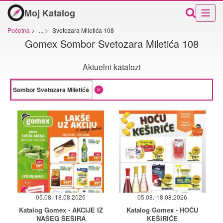
Moj Katalog
Početna
>
...
>
Svetozara Miletića 108
Gomex Sombor Svetozara Miletića 108
Aktuelni katalozi
05.08.-18.08.2026
05.08.-18.08.2026
Katalog Gomex - AKCIJE IZ
Katalog Gomex - HOĆU
NAŠEG ŠEŠIRA
KEŠIRIĆE