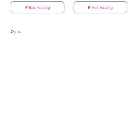
Prikaži katalog
Prikaži katalog
Oglasi