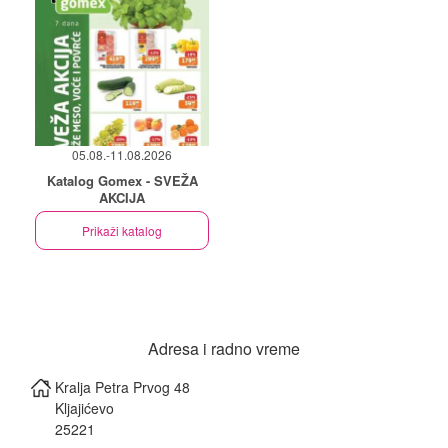
05.08.-11.08.2026
Katalog Gomex - SVEŽA
AKCIJA
Prikaži katalog
Adresa i radno vreme
Kralja Petra Prvog 48
Kljajićevo
25221