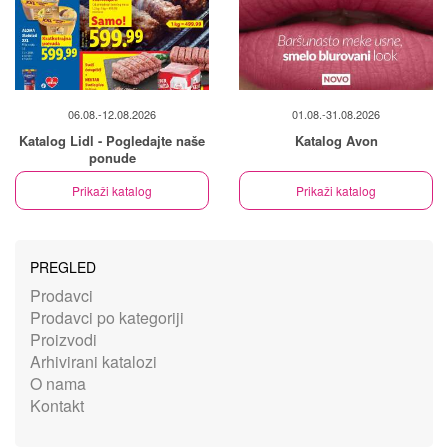
06.08.-12.08.2026
01.08.-31.08.2026
Katalog Lidl - Pogledajte naše
Katalog Avon
ponude
Prikaži katalog
Prikaži katalog
PREGLED
Prodavci
Prodavci po kategoriji
Proizvodi
Arhivirani katalozi
O nama
Kontakt