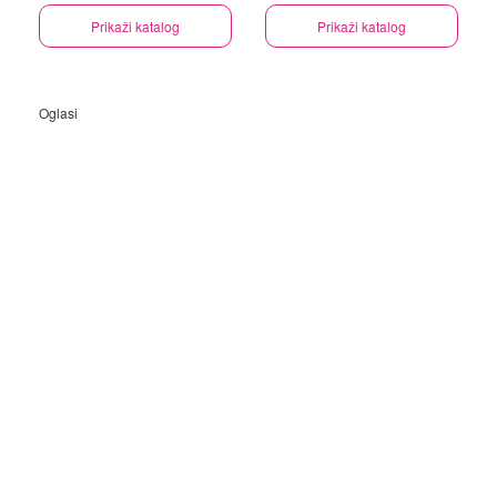
Prikaži katalog
Prikaži katalog
Oglasi