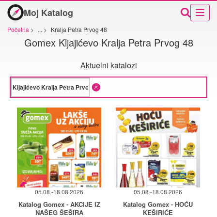
Moj Katalog
Početna
>
...
>
Kralja Petra Prvog 48
Gomex Kljajićevo Kralja Petra Prvog 48
Aktuelni katalozi
05.08.-18.08.2026
05.08.-18.08.2026
Katalog Gomex - AKCIJE IZ
Katalog Gomex - HOĆU
NAŠEG ŠEŠIRA
KEŠIRIĆE