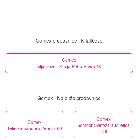
Gomex prodavnice - Kljajićevo
Gomex
Kljajićevo - Kralja Petra Prvog 48
Gomex - Najbliže prodavnice
Gomex
Gomex
Sombor Svetozara Miletića
Telečka Šandora Petefija 66
108