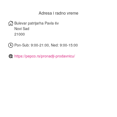
Adresa i radno vreme
Bulevar patrijarha Pavla 6v
Novi Sad
21000
Pon-Sub: 9:00-21:00, Ned: 9:00-15:00
https://pepco.rs/pronadji-prodavnicu/