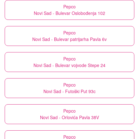
Pepco
Novi Sad - Bulevar Oslobođenja 102
Pepco
Novi Sad - Bulevar patrijarha Pavla 6v
Pepco
Novi Sad - Bulevar vojvode Stepe 24
Pepco
Novi Sad - Futoški Put 93c
Pepco
Novi Sad - Orlovića Pavla 38V
Pepco