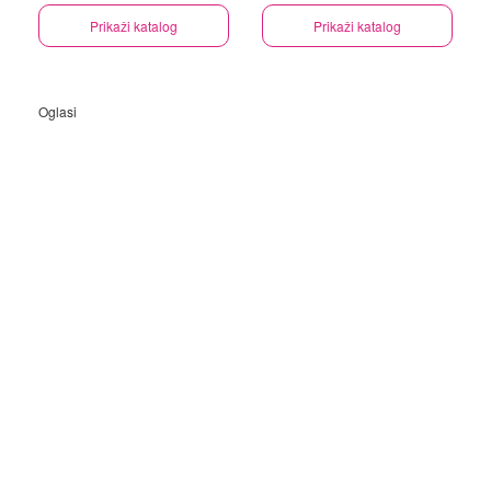
Prikaži katalog
Prikaži katalog
Oglasi