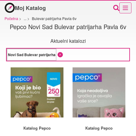
Moj Katalog
Početna
>
...
>
Bulevar patrijarha Pavla 6v
Pepco Novi Sad Bulevar patrijarha Pavla 6v
Aktuelni katalozi
Katalog Pepco
Katalog Pepco