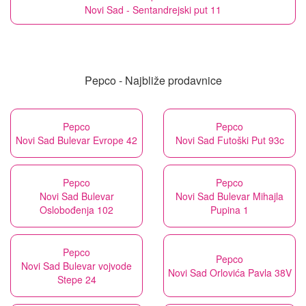
Novi Sad - Sentandrejski put 11
Pepco - Najbliže prodavnice
Pepco
Pepco
Novi Sad Bulevar Evrope 42
Novi Sad Futoški Put 93c
Pepco
Pepco
Novi Sad Bulevar
Novi Sad Bulevar Mihajla
Oslobođenja 102
Pupina 1
Pepco
Pepco
Novi Sad Bulevar vojvode
Novi Sad Orlovića Pavla 38V
Stepe 24