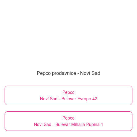
Pepco prodavnice - Novi Sad
Pepco
Novi Sad - Bulevar Evrope 42
Pepco
Novi Sad - Bulevar Mihajla Pupina 1