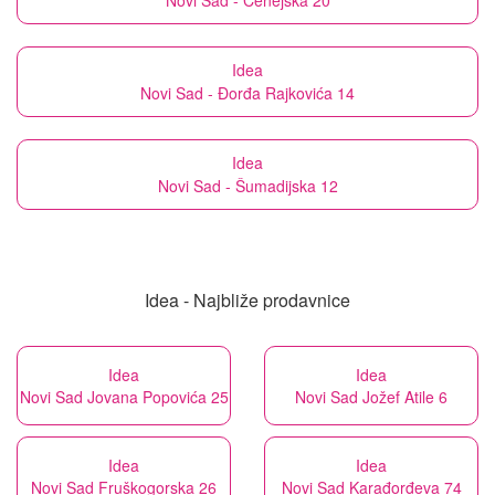
Novi Sad - Čenejska 20
Idea
Novi Sad - Đorđa Rajkovića 14
Idea
Novi Sad - Šumadijska 12
Idea - Najbliže prodavnice
Idea
Idea
Novi Sad Jovana Popovića 25
Novi Sad Jožef Atile 6
Idea
Idea
Novi Sad Fruškogorska 26
Novi Sad Karađorđeva 74