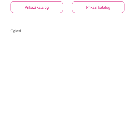
Prikaži katalog
Prikaži katalog
Oglasi