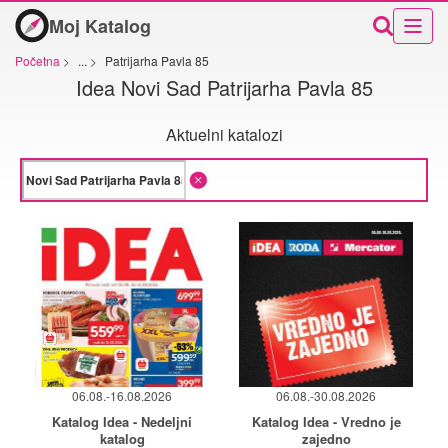
Moj Katalog
Početna
>
...
>
Patrijarha Pavla 85
Idea Novi Sad Patrijarha Pavla 85
Aktuelni katalozi
06.08.-16.08.2026
06.08.-30.08.2026
Katalog Idea - Nedeljni
Katalog Idea - Vredno je
katalog
zajedno