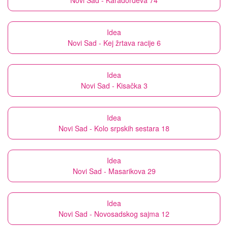
Novi Sad - Karađorđeva 74
Idea
Novi Sad - Kej žrtava racije 6
Idea
Novi Sad - Kisačka 3
Idea
Novi Sad - Kolo srpskih sestara 18
Idea
Novi Sad - Masarikova 29
Idea
Novi Sad - Novosadskog sajma 12