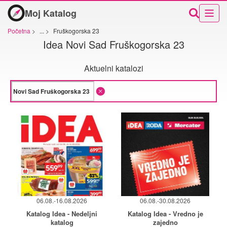
Moj Katalog
Početna
>
...
>
Fruškogorska 23
Idea Novi Sad Fruškogorska 23
Aktuelni katalozi
06.08.-16.08.2026
06.08.-30.08.2026
Katalog Idea - Nedeljni
Katalog Idea - Vredno je
katalog
zajedno