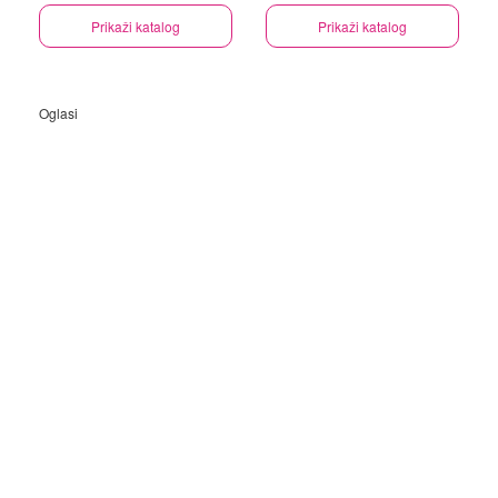
Prikaži katalog
Prikaži katalog
Oglasi