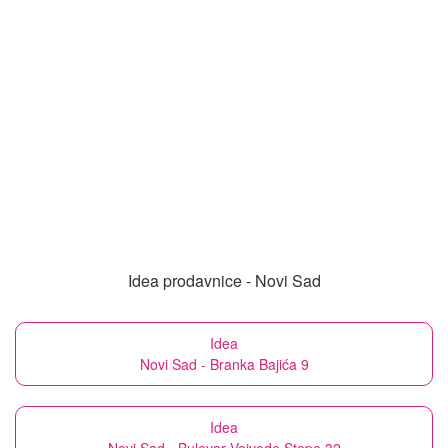
Idea prodavnice - Novi Sad
Idea
Novi Sad - Branka Bajića 9
Idea