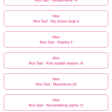
Novi Sad - Karađorđeva 74
Idea
Novi Sad - Kej žrtava racije 6
Idea
Novi Sad - Kisačka 3
Idea
Novi Sad - Kolo srpskih sestara 18
Idea
Novi Sad - Masarikova 29
Idea
Novi Sad - Novosadskog sajma 12