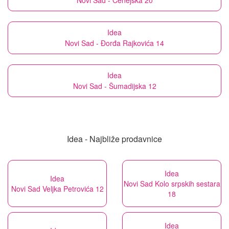
Novi Sad - Čenejska 20
Idea
Novi Sad - Đorđa Rajkovića 14
Idea
Novi Sad - Šumadijska 12
Idea - Najbliže prodavnice
Idea
Idea
Novi Sad Kolo srpskih sestara
Novi Sad Veljka Petrovića 12
18
Idea