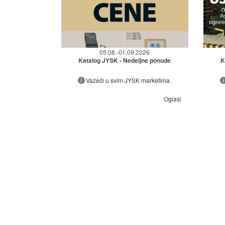
05.08.-01.09.2026
Katalog JYSK - Nedeljne ponude
K
Važeći u svim JYSK marketima.
Oglasi