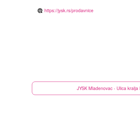
https://jysk.rs/prodavnice
JYSK
Mladenovac - Ulica kralja 