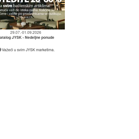
29.07.-01.09.2026
atalog JYSK - Nedeljne ponude
Važeći u svim JYSK marketima.