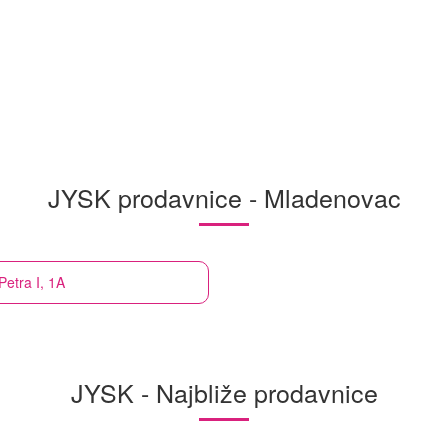
JYSK prodavnice - Mladenovac
Petra I, 1A
JYSK - Najbliže prodavnice