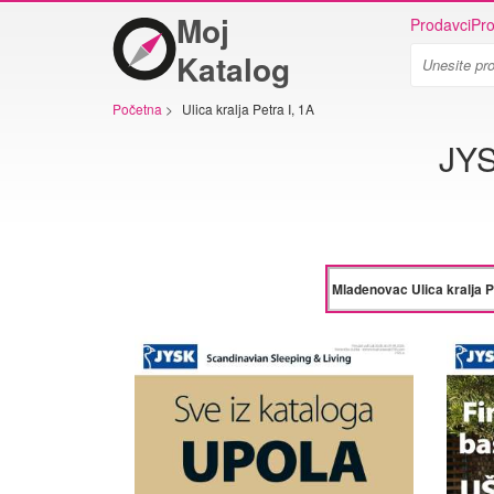
Moj
Prodavci
Pro
Katalog
Početna
>
Ulica kralja Petra I, 1A
JYS