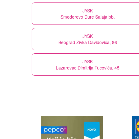
JYSK
Smederevo Đure Salaja bb,
JYSK
Beograd Živka Davidovića, 86
JYSK
Lazarevac Dimitrija Tucovića, 45