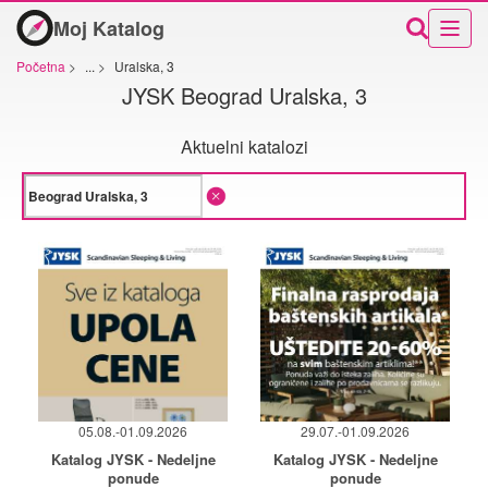
Moj Katalog
Početna
>
...
>
Uralska, 3
JYSK Beograd Uralska, 3
Aktuelni katalozi
05.08.-01.09.2026
29.07.-01.09.2026
Katalog JYSK - Nedeljne
Katalog JYSK - Nedeljne
ponude
ponude