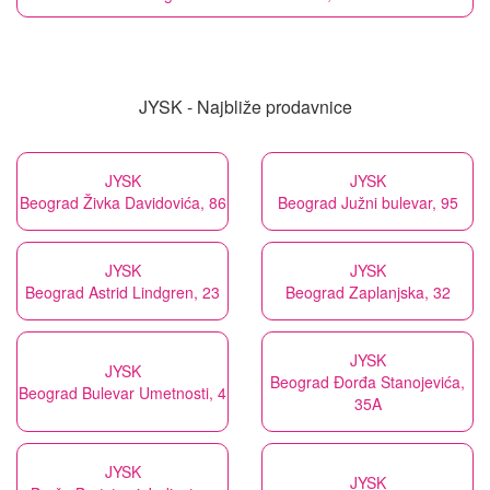
JYSK - Najbliže prodavnice
JYSK
JYSK
Beograd Živka Davidovića, 86
Beograd Južni bulevar, 95
JYSK
JYSK
Beograd Astrid Lindgren, 23
Beograd Zaplanjska, 32
JYSK
JYSK
Beograd Đorđa Stanojevića,
Beograd Bulevar Umetnosti, 4
35A
JYSK
JYSK