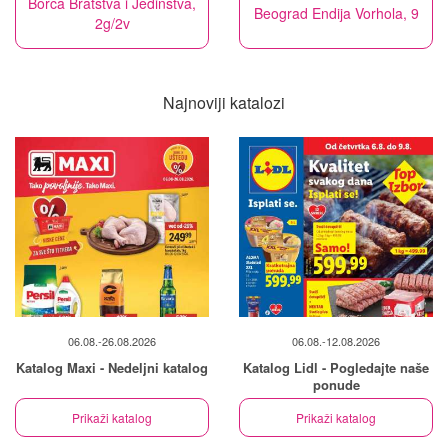
Borča Bratstva i Jedinstva,
Beograd Endija Vorhola, 9
2g/2v
Najnoviji katalozi
06.08.-26.08.2026
06.08.-12.08.2026
Katalog Maxi - Nedeljni katalog
Katalog Lidl - Pogledajte naše
ponude
Prikaži katalog
Prikaži katalog