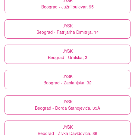
JYSK
Beograd - Južni bulevar, 95
JYSK
Beograd - Patrijarha Dimitrija, 14
JYSK
Beograd - Uralska, 3
JYSK
Beograd - Zaplanjska, 32
JYSK
Beograd - Đorđa Stanojevića, 35A
JYSK
Beograd - Živka Davidovića, 86