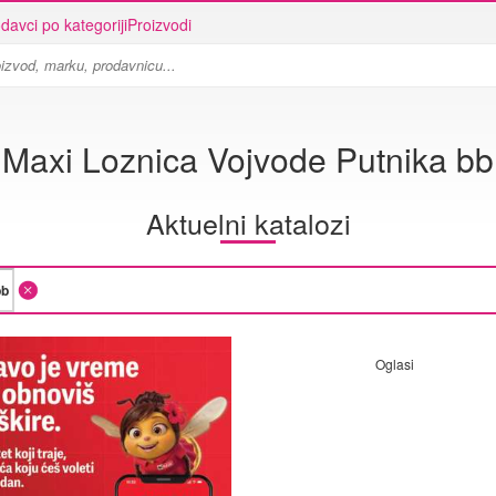
davci po kategoriji
Proizvodi
Maxi Loznica Vojvode Putnika bb
Aktuelni katalozi
Oglasi