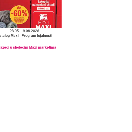
28.05.-19.08.2026
atalog Maxi - Program lojalnosti
ažeći u sledećim Maxi marketima