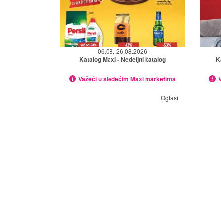
06.08.-26.08.2026
Katalog Maxi - Nedeljni katalog
K
Važeći u sledećim Maxi marketima
V
Oglasi