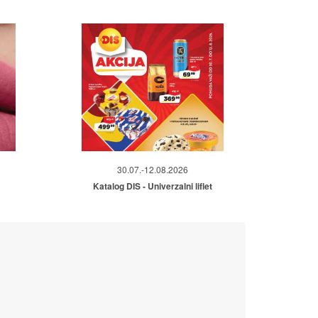
30.07.-12.08.2026
Katalog DIS - Univerzalni liflet