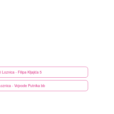
i
Loznica - Filipa Kljajića 5
Loznica - Vojvode Putnika bb