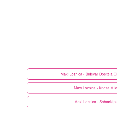
Maxi
Loznica - Bulevar Dositeja 
Maxi
Loznica - Kneza Mil
Maxi
Loznica - Šabacki p