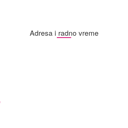
Adresa i radno vreme
e