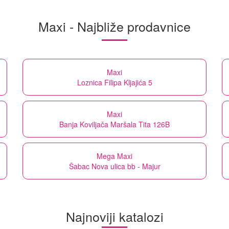
Maxi - Najbliže prodavnice
Maxi
Loznica Filipa Kljajića 5
Maxi
Banja Koviljača Maršala Tita 126B
Mega Maxi
Šabac Nova ulica bb - Majur
Najnoviji katalozi