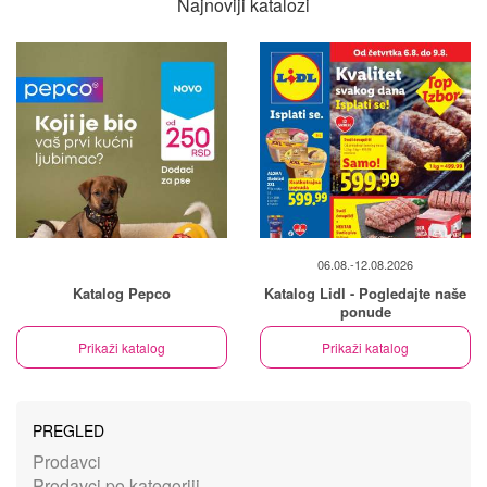
Najnoviji katalozi
06.08.-12.08.2026
Katalog Pepco
Katalog Lidl - Pogledajte naše
ponude
Prikaži katalog
Prikaži katalog
PREGLED
Prodavci
Prodavci po kategoriji