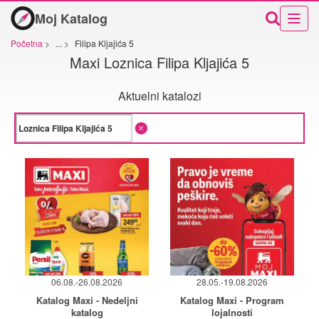
Moj Katalog
Početna
>
...
>
Filipa Kljajića 5
Maxi Loznica Filipa Kljajića 5
Aktuelni katalozi
06.08.-26.08.2026
28.05.-19.08.2026
Katalog Maxi - Nedeljni
Katalog Maxi - Program
katalog
lojalnosti