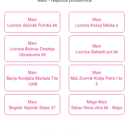
Maxi
Maxi
Loznica Vojvode Putnika bb
Loznica Kneza Miloša 2
Maxi
Maxi
Loznica Bulevar Dositeja
Loznica Šabacki put bb
Obradovića 69
Maxi
Maxi
Banja Koviljača Maršala Tita
Mali Zvornik Kralja Petra I br.
126B
5
Maxi
Mega Maxi
Bogatić Vojvode Stepe 37
Šabac Nova ulica bb - Majur