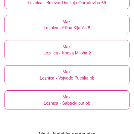
Loznica - Bulevar Dositeja Obradovića 69
Maxi
Loznica - Filipa Kljajića 5
Maxi
Loznica - Kneza Miloša 2
Maxi
Loznica - Vojvode Putnika bb
Maxi
Loznica - Šabacki put bb
Maxi - Najbliže prodavnice