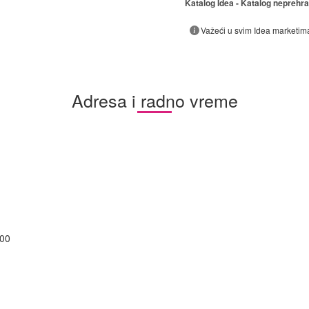
Katalog Idea - Katalog neprehr
Važeći u svim Idea marketim
Adresa i radno vreme
:00