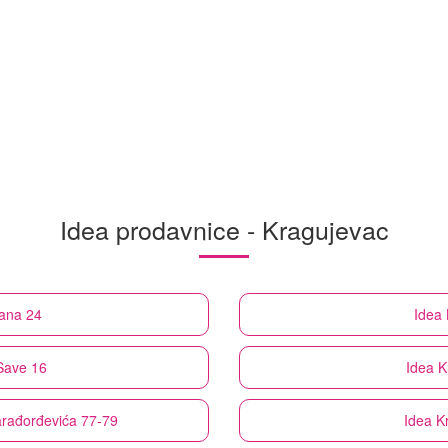
Idea prodavnice - Kragujevac
ana 24
Idea
Save 16
Idea
K
arađorđevića 77-79
Idea
K