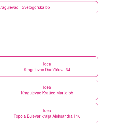
ragujevac - Svetogorska bb
Idea
Kragujevac Daničićeva 64
Idea
Kragujevac Kraljice Marije bb
Idea
Topola Bulevar kralja Aleksandra I 16