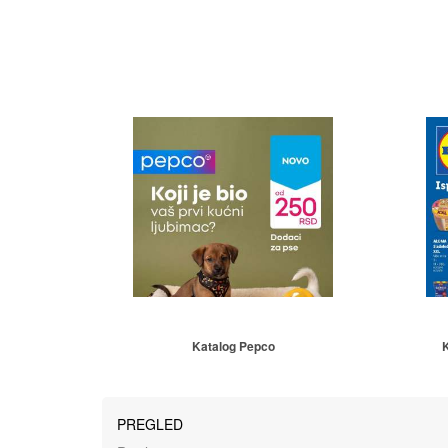
Katalog Pepco
K
PREGLED