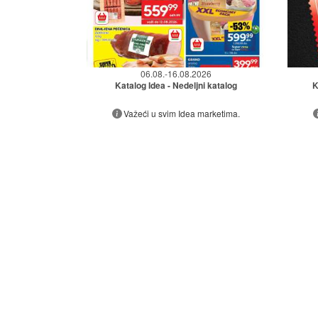
06.08.-16.08.2026
Katalog Idea - Nedeljni katalog
K
Važeći u svim Idea marketima.