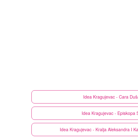
Idea
Kragujevac - Cara Duš
Idea
Kragujevac - Episkopa 
Idea
Kragujevac - Kralja Aleksandra I K