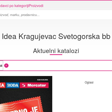
davci po kategoriji
Proizvodi
Idea Kragujevac Svetogorska bb
Aktuelni katalozi
Oglasi