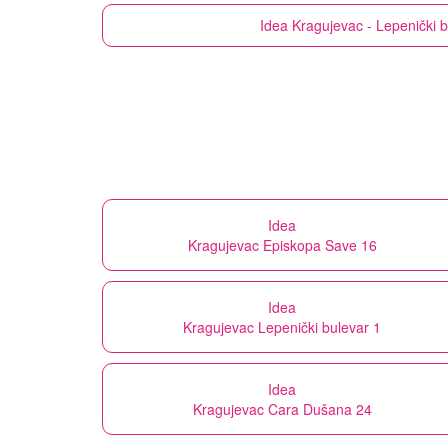
Idea
Kragujevac - Lepenički b
Idea
Kragujevac Episkopa Save 16
Idea
Kragujevac Lepenički bulevar 1
Idea
Kragujevac Cara Dušana 24