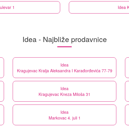
ulevar 1
Idea
K
Idea - Najbliže prodavnice
Idea
Kragujevac Kralja Aleksandra I Karađorđevića 77-79
Idea
Kragujevac Kneza Miloša 31
Idea
Markovac 4. juli 1