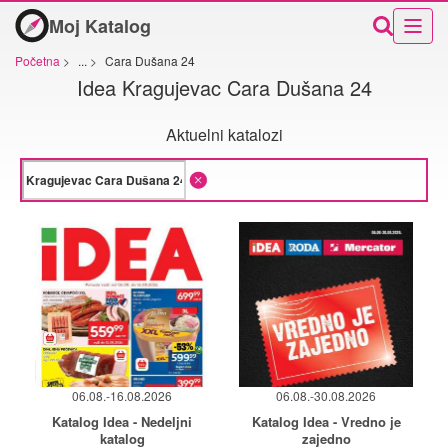
Moj Katalog
Početna
>
...
>
Cara Dušana 24
Idea Kragujevac Cara Dušana 24
Aktuelni katalozi
06.08.-16.08.2026
06.08.-30.08.2026
Katalog Idea - Nedeljni
Katalog Idea - Vredno je
katalog
zajedno