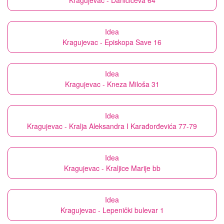
Kragujevac - Daničićeva 64
Idea
Kragujevac - Episkopa Save 16
Idea
Kragujevac - Kneza Miloša 31
Idea
Kragujevac - Kralja Aleksandra I Karađorđevića 77-79
Idea
Kragujevac - Kraljice Marije bb
Idea
Kragujevac - Lepenički bulevar 1