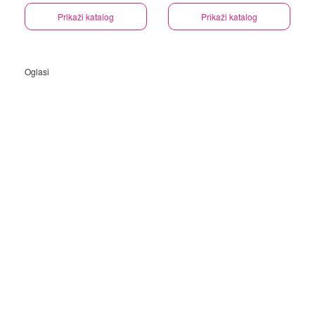
Prikaži katalog
Prikaži katalog
Oglasi