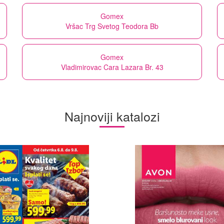
Gomex
Vršac Trg Svetog Teodora Bb
Gomex
Vladimirovac Cara Lazara Br. 43
Najnoviji katalozi