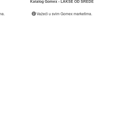
Katalog Gomex - LAKŠE OD SREDE
ma.
Važeći u svim Gomex marketima.