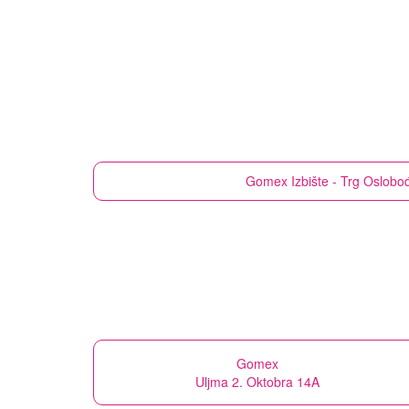
Gomex
Izbište - Trg Oslobo
Gomex
Uljma 2. Oktobra 14A