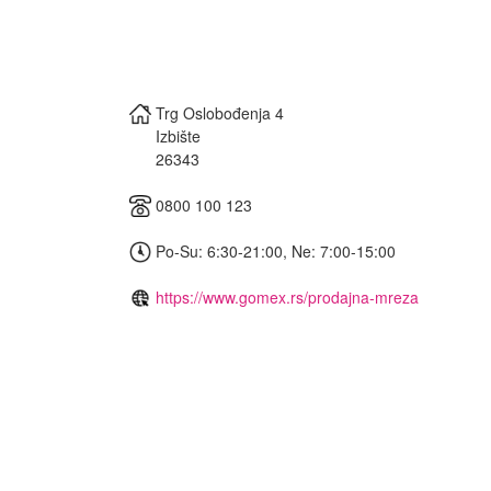
Trg Oslobođenja 4
Izbište
26343
0800 100 123
Po-Su: 6:30-21:00, Ne: 7:00-15:00
https://www.gomex.rs/prodajna-mreza