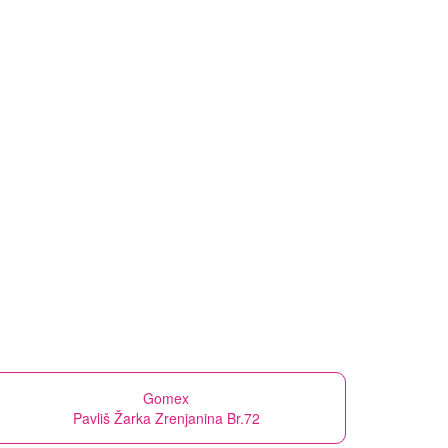
Gomex
Pavliš Žarka Zrenjanina Br.72