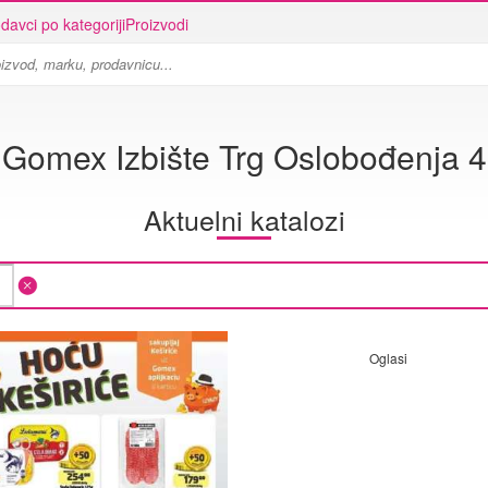
davci po kategoriji
Proizvodi
Gomex Izbište Trg Oslobođenja 4
Aktuelni katalozi
Oglasi