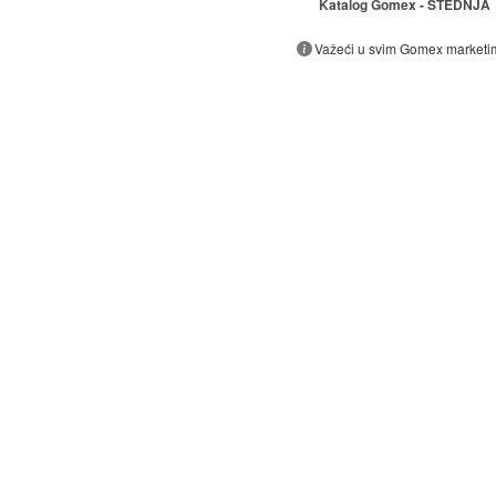
Katalog Gomex - ŠTEDNJA
Važeći u svim Gomex marketi