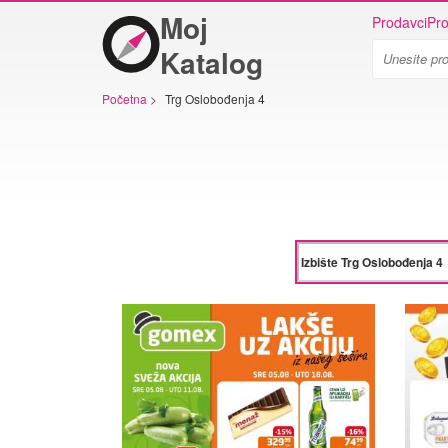
Moj
Prodavci
Pro
Katalog
Početna
>
Trg Oslobođenja 4