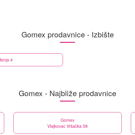
Gomex prodavnice - Izbište
đenja 4
Gomex - Najbliže prodavnice
Gomex
Vlajkovac Vršačka 58