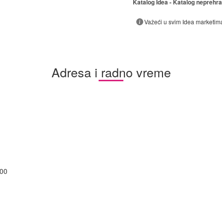
Katalog Idea - Katalog neprehr
Važeći u svim Idea marketim
Adresa i radno vreme
:00