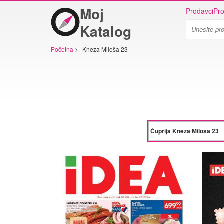
Moj
Prodavci
Pro
Katalog
Početna
>
Kneza Miloša 23