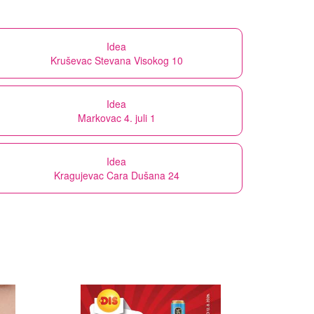
Idea
Kruševac Stevana Visokog 10
Idea
Markovac 4. juli 1
Idea
Kragujevac Cara Dušana 24