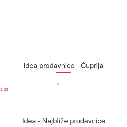
Idea prodavnice - Ćuprija
ša 23
Idea - Najbliže prodavnice