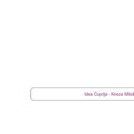
Idea
Ćuprija - Kneza Milo