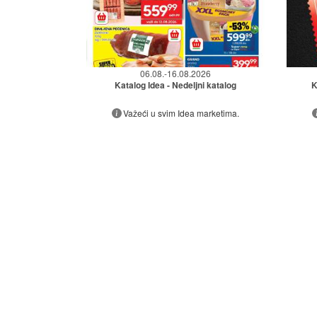
06.08.-16.08.2026
Katalog Idea - Nedeljni katalog
K
Važeći u svim Idea marketima.