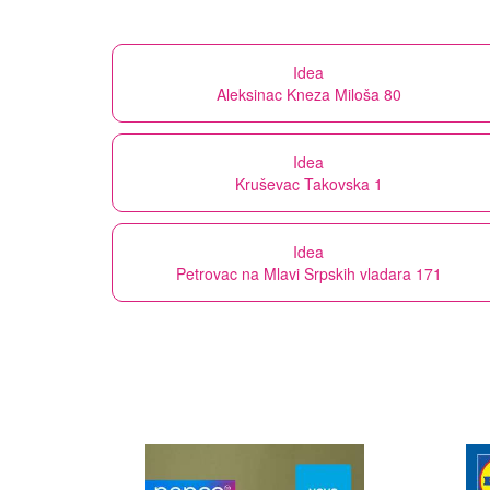
Idea
Aleksinac Kneza Miloša 80
Idea
Kruševac Takovska 1
Idea
Petrovac na Mlavi Srpskih vladara 171