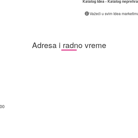
Katalog Idea - Katalog neprehr
Važeći u svim Idea marketim
Adresa i radno vreme
:00